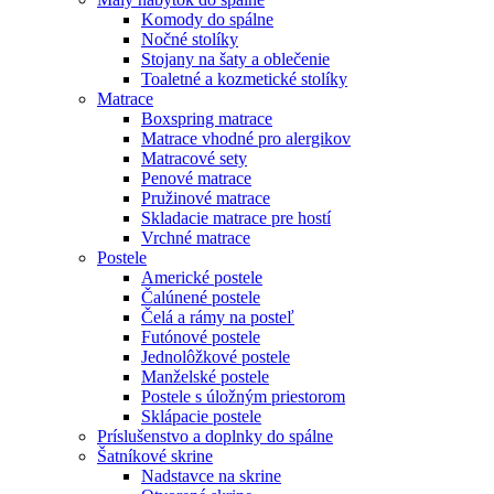
Komody do spálne
Nočné stolíky
Stojany na šaty a oblečenie
Toaletné a kozmetické stolíky
Matrace
Boxspring matrace
Matrace vhodné pro alergikov
Matracové sety
Penové matrace
Pružinové matrace
Skladacie matrace pre hostí
Vrchné matrace
Postele
Americké postele
Čalúnené postele
Čelá a rámy na posteľ
Futónové postele
Jednolôžkové postele
Manželské postele
Postele s úložným priestorom
Sklápacie postele
Príslušenstvo a doplnky do spálne
Šatníkové skrine
Nadstavce na skrine