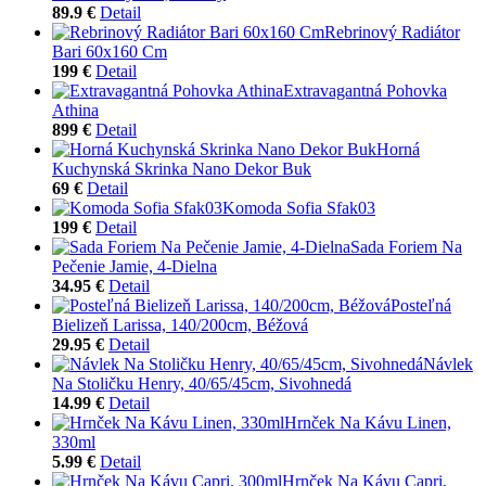
89.9 €
Detail
Rebrinový Radiátor
Bari 60x160 Cm
199 €
Detail
Extravagantná Pohovka
Athina
899 €
Detail
Horná
Kuchynská Skrinka Nano Dekor Buk
69 €
Detail
Komoda Sofia Sfak03
199 €
Detail
Sada Foriem Na
Pečenie Jamie, 4-Dielna
34.95 €
Detail
Posteľná
Bielizeň Larissa, 140/200cm, Béžová
29.95 €
Detail
Návlek
Na Stoličku Henry, 40/65/45cm, Sivohnedá
14.99 €
Detail
Hrnček Na Kávu Linen,
330ml
5.99 €
Detail
Hrnček Na Kávu Capri,