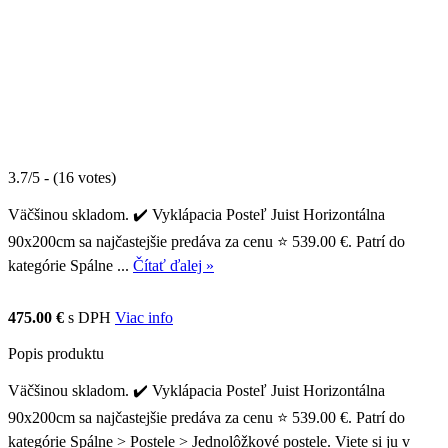
3.7/5 - (16 votes)
Väčšinou skladom. ✔️ Vyklápacia Posteľ Juist Horizontálna
90x200cm sa najčastejšie predáva za cenu ⭐ 539.00 €. Patrí do
kategórie Spálne ...
Čítať ďalej »
475.00 €
s DPH
Viac info
Popis produktu
Väčšinou skladom. ✔️ Vyklápacia Posteľ Juist Horizontálna
90x200cm sa najčastejšie predáva za cenu ⭐ 539.00 €. Patrí do
kategórie Spálne > Postele > Jednolôžkové postele. Viete si ju v