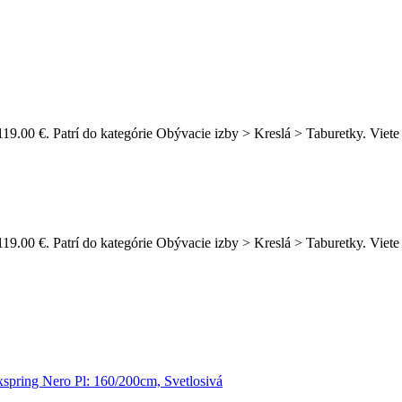
9.00 €. Patrí do kategórie Obývacie izby > Kreslá > Taburetky. Viete 
119.00 €. Patrí do kategórie Obývacie izby > Kreslá > Taburetky. Vi
spring Nero Pl: 160/200cm, Svetlosivá