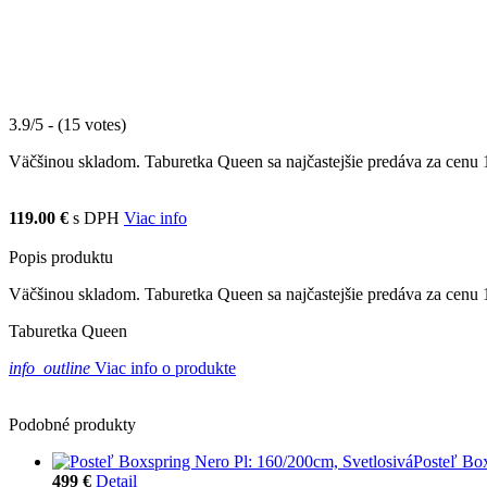
3.9/5 - (15 votes)
Väčšinou skladom. Taburetka Queen sa najčastejšie predáva za cenu 11
119.00 €
s DPH
Viac info
Popis produktu
Väčšinou skladom. Taburetka Queen sa najčastejšie predáva za cenu 
Taburetka Queen
info_outline
Viac info o produkte
Podobné produkty
Posteľ Box
499 €
Detail