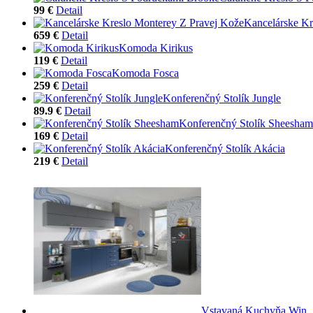
99 €
Detail
Kancelárske Kr
659 €
Detail
Komoda Kirikus
119 €
Detail
Komoda Fosca
259 €
Detail
Konferenčný Stolík Jungle
89.9 €
Detail
Konferenčný Stolík Sheesham
169 €
Detail
Konferenčný Stolík Akácia
219 €
Detail
Vstavaná Kuchyňa Win