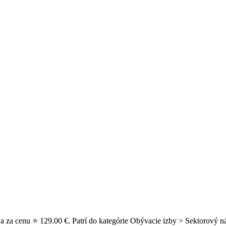
a za cenu ⭐ 129.00 €. Patrí do kategórie Obývacie izby > Sektorový n