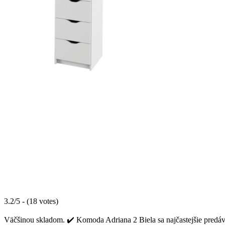
3.2/5 - (18 votes)
Väčšinou skladom. ✔️ Komoda Adriana 2 Biela sa najčastejšie predáv