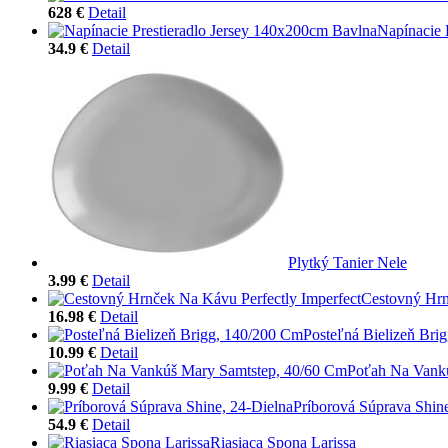
628 €
Detail
Napínacie 
34.9 €
Detail
Plytký Tanier Nele
3.99 €
Detail
Cestovný Hrn
16.98 €
Detail
Posteľná Bielizeň Bri
10.99 €
Detail
Poťah Na Vank
9.99 €
Detail
Príborová Súprava Shine
54.9 €
Detail
Riasiaca Spona Larissa