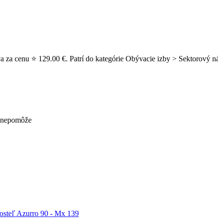
a za cenu ⭐ 129.00 €. Patrí do kategórie Obývacie izby > Sektorový 
ž nepomôže
osteľ Azurro 90 - Mx 139