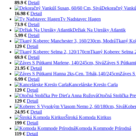
89.9 €
Detail
Dekoračný Vankúš
16.98 €
Detail
Tv Nadstavec Hagen
73.9 €
Detail
Držiak Na Uteráky Atlantik
5.99 €
Detail
Tkaný Kob
129 €
Detail
Tkaný Koberec Selma 
69.9 €
Detail
Záves S Pútkami
21.95 €
Detail
Záves S
6.99 €
Detail
Kancelárske Kreslo Carla
129 €
Detail
Otočná Stolička Pr
129 €
Detail
Kober
24.95 €
Detail
Široká Komoda Kirikus
199 €
Detail
Komoda Kommode Prírodná
119 €
Detail