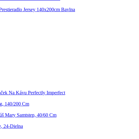
Prestieradlo Jersey 140x200cm Bavlna
ček Na Kávu Perfectly Imperfect
gg, 140/200 Cm
úš Mary Samtstep, 40/60 Cm
, 24-Dielna