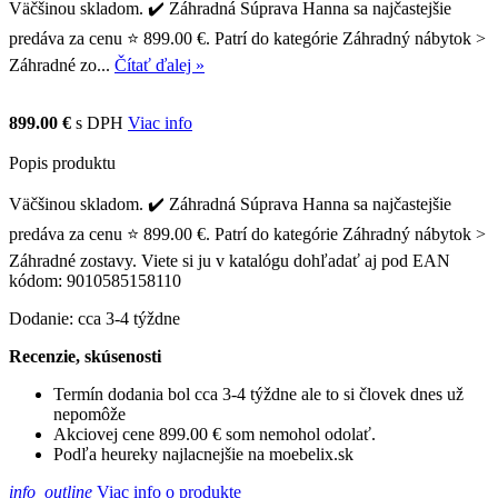
Väčšinou skladom. ✔️ Záhradná Súprava Hanna sa najčastejšie
predáva za cenu ⭐ 899.00 €. Patrí do kategórie Záhradný nábytok >
Záhradné zo...
Čítať ďalej »
899.00 €
s DPH
Viac info
Popis produktu
Väčšinou skladom. ✔️ Záhradná Súprava Hanna sa najčastejšie
predáva za cenu ⭐ 899.00 €. Patrí do kategórie Záhradný nábytok >
Záhradné zostavy. Viete si ju v katalógu dohľadať aj pod EAN
kódom: 9010585158110
Dodanie: cca 3-4 týždne
Recenzie, skúsenosti
Termín dodania bol cca 3-4 týždne ale to si človek dnes už
nepomôže
Akciovej cene 899.00 € som nemohol odolať.
Podľa heureky najlacnejšie na moebelix.sk
info_outline
Viac info o produkte