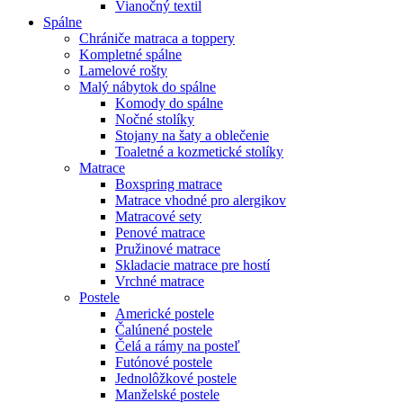
Vianočný textil
Spálne
Chrániče matraca a toppery
Kompletné spálne
Lamelové rošty
Malý nábytok do spálne
Komody do spálne
Nočné stolíky
Stojany na šaty a oblečenie
Toaletné a kozmetické stolíky
Matrace
Boxspring matrace
Matrace vhodné pro alergikov
Matracové sety
Penové matrace
Pružinové matrace
Skladacie matrace pre hostí
Vrchné matrace
Postele
Americké postele
Čalúnené postele
Čelá a rámy na posteľ
Futónové postele
Jednolôžkové postele
Manželské postele