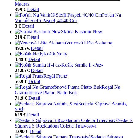
Madras
399 €
Detail
Poťah Na
Vankúš Steffi Paspel, 40/40 Cm
3 €
Detail
Skriňa Kashmir New
219 €
Detail
Vencová Lišta Alabama
49.95 €
Detail
Košík Nelly
3.49 €
Detail
Košík Samila Ii -Paz-
24.95 €
Detail
Regál Franz
50.9 €
Detail
Regál Na
Gramofónové Platne Platto Buk
74.9 €
Detail
Sedacia Súprava Aramis,
Sivá
629 €
Detail
Sedacia
Súprava S Rozkladom Coletta Tmavosivá
1399 €
Detail
Sedacia Súprava