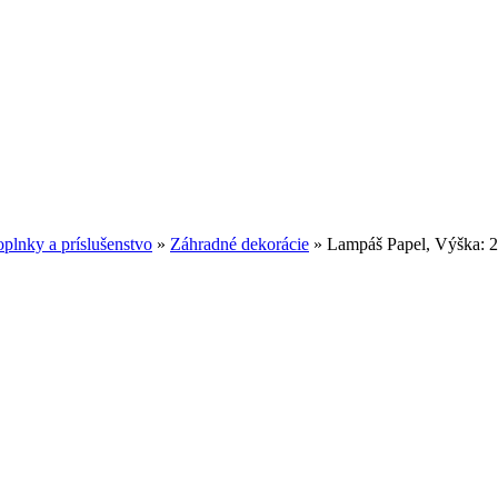
plnky a príslušenstvo
»
Záhradné dekorácie
»
Lampáš Papel, Výška: 