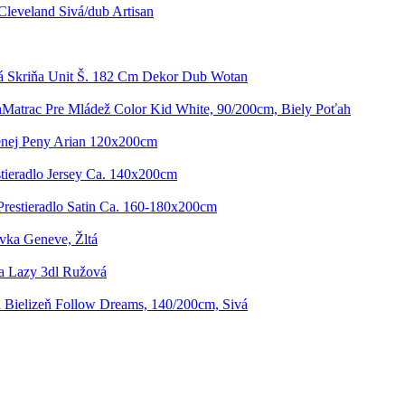
Cleveland Sivá/dub Artisan
á Skriňa Unit Š. 182 Cm Dekor Dub Wotan
Matrac Pre Mládež Color Kid White, 90/200cm, Biely Poťah
enej Peny Arian 120x200cm
stieradlo Jersey Ca. 140x200cm
Prestieradlo Satin Ca. 160-180x200cm
vka Geneve, Žltá
a Lazy 3dl Ružová
 Bielizeň Follow Dreams, 140/200cm, Sivá