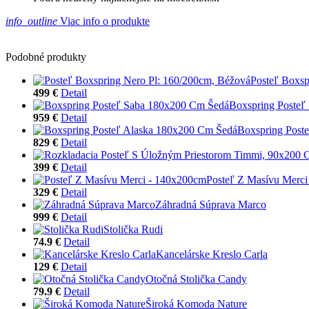
info_outline
Viac info o produkte
Podobné produkty
Posteľ Boxsp
499 €
Detail
Boxspring Posteľ
959 €
Detail
Boxspring Post
829 €
Detail
399 €
Detail
Posteľ Z Masívu Merc
329 €
Detail
Záhradná Súprava Marco
999 €
Detail
Stolička Rudi
74.9 €
Detail
Kancelárske Kreslo Carla
129 €
Detail
Otočná Stolička Candy
79.9 €
Detail
Široká Komoda Nature