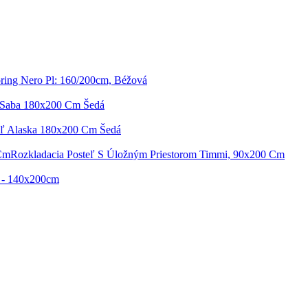
ring Nero Pl: 160/200cm, Béžová
 Saba 180x200 Cm Šedá
eľ Alaska 180x200 Cm Šedá
Rozkladacia Posteľ S Úložným Priestorom Timmi, 90x200 Cm
i - 140x200cm