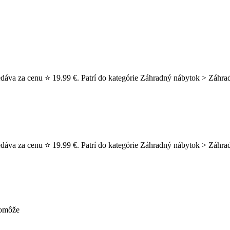
dáva za cenu ⭐ 19.99 €. Patrí do kategórie Záhradný nábytok > Záhrad
áva za cenu ⭐ 19.99 €. Patrí do kategórie Záhradný nábytok > Záhradn
pomôže