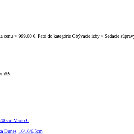
za cenu ⭐ 999.00 €. Patrí do kategórie Obývacie izby > Sedacie súprav
pomôže
x200cm Mario C
a Dunes, 16/16/6,5cm