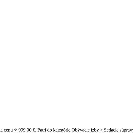
za cenu ⭐ 999.00 €. Patrí do kategórie Obývacie izby > Sedacie súprav