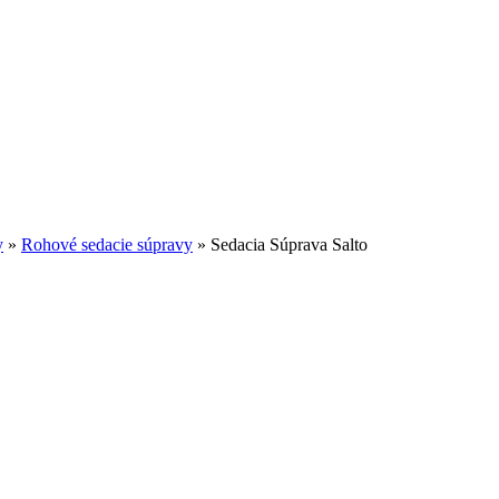
y
»
Rohové sedacie súpravy
»
Sedacia Súprava Salto