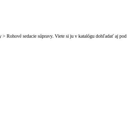
y > Rohové sedacie súpravy. Viete si ju v katalógu dohľadať aj pod