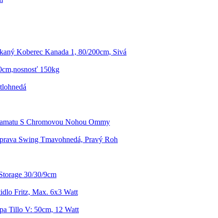
kaný Koberec Kanada 1, 80/200cm, Sivá
00cm,nosnosť 150kg
tlohnedá
Zamatu S Chromovou Nohou Ommy
úprava Swing Tmavohnedá, Pravý Roh
Storage 30/30/9cm
idlo Fritz, Max. 6x3 Watt
a Tillo V: 50cm, 12 Watt