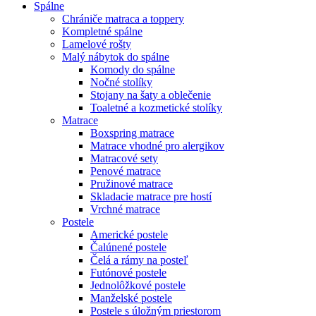
Spálne
Chrániče matraca a toppery
Kompletné spálne
Lamelové rošty
Malý nábytok do spálne
Komody do spálne
Nočné stolíky
Stojany na šaty a oblečenie
Toaletné a kozmetické stolíky
Matrace
Boxspring matrace
Matrace vhodné pro alergikov
Matracové sety
Penové matrace
Pružinové matrace
Skladacie matrace pre hostí
Vrchné matrace
Postele
Americké postele
Čalúnené postele
Čelá a rámy na posteľ
Futónové postele
Jednolôžkové postele
Manželské postele
Postele s úložným priestorom