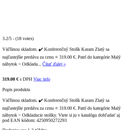
3.2/5 - (18 votes)
Väčšinou skladom. ✔️ Konferenčný Stolík Karam Zlatý sa
najčastejšie predáva za cenu ⭐ 319.00 €. Patrí do kategórie Malý
nábytok > Odklada...
Čítať ďalej »
319.00 €
s DPH
Viac info
Popis produktu
Väčšinou skladom. ✔️ Konferenčný Stolík Karam Zlatý sa
najčastejšie predáva za cenu ⭐ 319.00 €. Patrí do kategórie Malý
nábytok > Odkladacie stolíky. Viete si ju v katalógu dohľadať aj
pod EAN kódom: 4250950272293