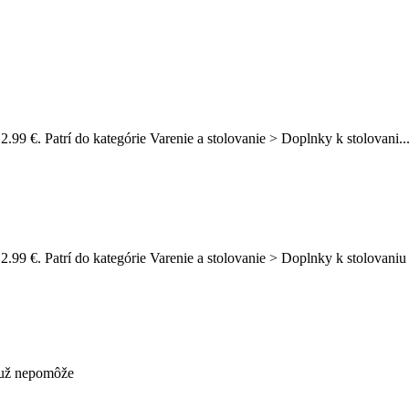
2.99 €. Patrí do kategórie Varenie a stolovanie > Doplnky k stolovani..
2.99 €. Patrí do kategórie Varenie a stolovanie > Doplnky k stolovani
s už nepomôže