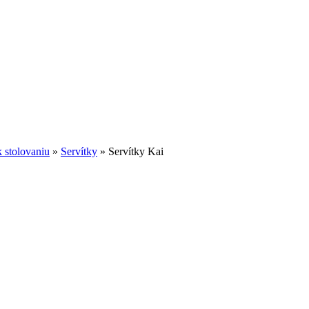
 stolovaniu
»
Servítky
»
Servítky Kai