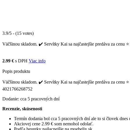
3.9/5 - (15 votes)
Väčšinou skladom. ✔️ Servítky Kai sa najčastejšie predáva za cenu ⭐ 
2.99 €
s DPH
Viac info
Popis produktu
Väčšinou skladom. ✔️ Servítky Kai sa najčastejšie predáva za cenu ⭐ 
4021766268752
Dodanie: cca 5 pracovných dní
Recenzie, skúsenosti
Termín dodania bol cca 5 pracovných dní ale to si človek dne
Akciovej cene 2.99 € som nemohol odolať.
Podľa heureky najlacnejšie na moebelix.sk