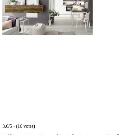
3.6/5 - (16 votes)