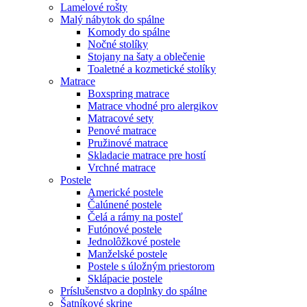
Lamelové rošty
Malý nábytok do spálne
Komody do spálne
Nočné stolíky
Stojany na šaty a oblečenie
Toaletné a kozmetické stolíky
Matrace
Boxspring matrace
Matrace vhodné pro alergikov
Matracové sety
Penové matrace
Pružinové matrace
Skladacie matrace pre hostí
Vrchné matrace
Postele
Americké postele
Čalúnené postele
Čelá a rámy na posteľ
Futónové postele
Jednolôžkové postele
Manželské postele
Postele s úložným priestorom
Sklápacie postele
Príslušenstvo a doplnky do spálne
Šatníkové skrine