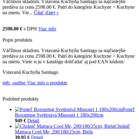
Väčšinou skladom. Vstavaná Kuchyňa Santiago sa najčastejšie
predáva za cenu 2598.00 €. Patrí do kategórie Kuchyne > Kuchyne
na mieru. Vie...
Čítať ďalej »
2598.00 €
s DPH
Viac info
Popis produktu
Väčšinou skladom. Vstavaná Kuchyňa Santiago sa najčastejšie
predáva za cenu 2598.00 €. Patrí do kategórie Kuchyne > Kuchyne
na mieru. Viete si ju v katalógu dohľadať aj pod EAN kódom:
Vstavaná Kuchyňa Santiago
info_outline
Viac info o produkte
Podobné produkty
Posteľ
Boxspring Svetlosivá Missouri 1 180x200cm
949 €
Detail
Chránič
Matraca Cool Me, 200/180/25cm, Biela
39.95 €
Detail