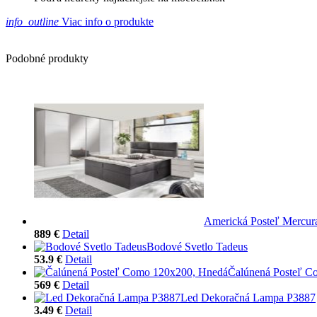
info_outline
Viac info o produkte
Podobné produkty
Americká Posteľ Mercura
889 €
Detail
Bodové Svetlo Tadeus
53.9 €
Detail
Čalúnená Posteľ C
569 €
Detail
Led Dekoračná Lampa P3887
3.49 €
Detail