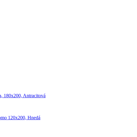
, 180x200, Antracitová
omo 120x200, Hnedá