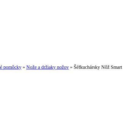
é pomôcky
»
Nože a držiaky nožov
»
Šéfkuchársky Nôž Smart