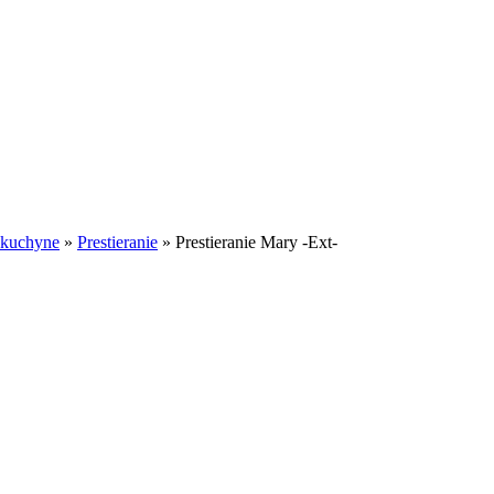
o kuchyne
»
Prestieranie
»
Prestieranie Mary -Ext-