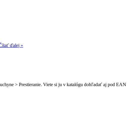
Čítať ďalej »
 kuchyne > Prestieranie. Viete si ju v katalógu dohľadať aj pod EAN