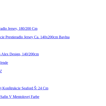
radlo Jersey, 180/200 Cm
cie Prestieradlo Jersey Ca. 140x200cm Bavlna
ň Alex Design, 140/200cm
Wende
ič
j Konštrukcie Seaford Š: 24 Cm
 Safin V Mentolovej Farbe