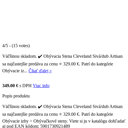
4/5 - (15 votes)
Väčšinou skladom. ✔️ Obývacia Stena Cleveland Sivá/dub Artisan
sa najčastejšie predáva za cenu ⭐ 329.00 €. Patrí do kategórie
Obývacie iz...
Čítať ďalej »
349.00 €
s DPH
Viac info
Popis produktu
Väčšinou skladom. ✔️ Obývacia Stena Cleveland Sivá/dub Artisan
sa najčastejšie predáva za cenu ⭐ 329.00 €. Patrí do kategórie
Obývacie izby > Obývačkové steny. Viete si ju v katalógu dohľadať
aj pod EAN kódom: 5901730921489