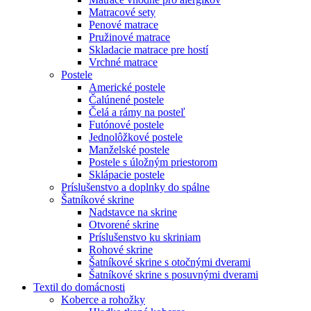
Matracové sety
Penové matrace
Pružinové matrace
Skladacie matrace pre hostí
Vrchné matrace
Postele
Americké postele
Čalúnené postele
Čelá a rámy na posteľ
Futónové postele
Jednolôžkové postele
Manželské postele
Postele s úložným priestorom
Sklápacie postele
Príslušenstvo a doplnky do spálne
Šatníkové skrine
Nadstavce na skrine
Otvorené skrine
Príslušenstvo ku skriniam
Rohové skrine
Šatníkové skrine s otočnými dverami
Šatníkové skrine s posuvnými dverami
Textil do domácnosti
Koberce a rohožky