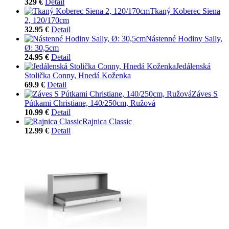
329 €
Detail
Tkaný Koberec Siena
2, 120/170cm
32.95 €
Detail
Nástenné Hodiny Sally,
Ø: 30,5cm
24.95 €
Detail
Jedálenská
Stolička Conny, Hnedá Koženka
69.9 €
Detail
Záves S
Pútkami Christiane, 140/250cm, Ružová
10.99 €
Detail
Rajnica Classic
12.99 €
Detail