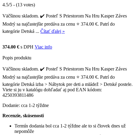
4.5/5 - (13 votes)
Väčšinou skladom. ✔️ Posteľ S Priestorom Na Hru Kasper Záves
Modrý sa najčastejšie predáva za cenu ⭐ 374.00 €. Patrí do
kategórie Detská ...
Čítať ďalej »
374.00 €
s DPH
Viac info
Popis produktu
Väčšinou skladom. ✔️ Posteľ S Priestorom Na Hru Kasper Záves
Modrý sa najčastejšie predáva za cenu ⭐ 374.00 €. Patrí do
kategórie Detská izba > Nábytok pre deti a mládež > Detské postele.
Viete si ju v katalógu dohľadať aj pod EAN kódom:
4250393811486
Dodanie: cca 1-2 týždne
Recenzie, skúsenosti
Termín dodania bol cca 1-2 týždne ale to si človek dnes už
nepomôže