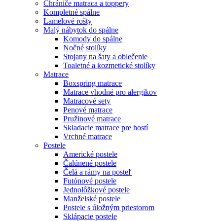
Chrániče matraca a toppery
Kompletné spálne
Lamelové rošty
Malý nábytok do spálne
Komody do spálne
Nočné stolíky
Stojany na šaty a oblečenie
Toaletné a kozmetické stolíky
Matrace
Boxspring matrace
Matrace vhodné pro alergikov
Matracové sety
Penové matrace
Pružinové matrace
Skladacie matrace pre hostí
Vrchné matrace
Postele
Americké postele
Čalúnené postele
Čelá a rámy na posteľ
Futónové postele
Jednolôžkové postele
Manželské postele
Postele s úložným priestorom
Sklápacie postele