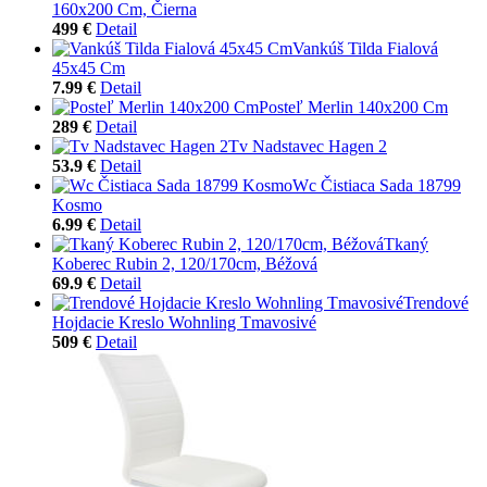
160x200 Cm, Čierna
499 €
Detail
Vankúš Tilda Fialová
45x45 Cm
7.99 €
Detail
Posteľ Merlin 140x200 Cm
289 €
Detail
Tv Nadstavec Hagen 2
53.9 €
Detail
Wc Čistiaca Sada 18799
Kosmo
6.99 €
Detail
Tkaný
Koberec Rubin 2, 120/170cm, Béžová
69.9 €
Detail
Trendové
Hojdacie Kreslo Wohnling Tmavosivé
509 €
Detail