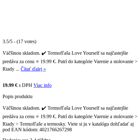
3.5/5 - (17 votes)
Väčšinou skladom. ✔️ Termofľaša Love Yourself sa najčastejšie
predáva za cenu ⭐ 19.99 €. Patrí do kategórie Varenie a stolovanie >
Riady ...
Čítať ďalej »
19.99 €
s DPH
Viac info
Popis produktu
Väčšinou skladom. ✔️ Termofľaša Love Yourself sa najčastejšie
predáva za cenu ⭐ 19.99 €. Patrí do kategórie Varenie a stolovanie >
Riady > Termofľaše a termosky. Viete si ju v katalógu dohľadať aj
pod EAN kódom: 4021766267298