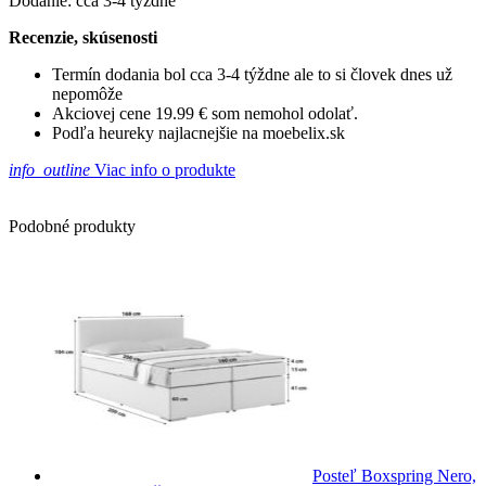
Dodanie: cca 3-4 týždne
Recenzie, skúsenosti
Termín dodania bol cca 3-4 týždne ale to si človek dnes už
nepomôže
Akciovej cene 19.99 € som nemohol odolať.
Podľa heureky najlacnejšie na moebelix.sk
info_outline
Viac info o produkte
Podobné produkty
Posteľ Boxspring Nero,