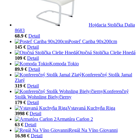
Hojdacia Stolička Dalia
8683
68.9 €
Detail
Posteľ Cariba 90x200cm
145 €
Detail
Otočná Stolička Clelie Hnedá
109 €
Detail
Komoda Tokio
89.9 €
Detail
Konferenčný Stolík Jamal
Zlatý
319 €
Detail
Konferenčný
Stolík Wohnling Biely/čierny
179 €
Detail
Vstavaná Kuchyňa Riga
3998 €
Detail
Armatúra Carlon 2
63 €
Detail
Regál Na Víno Giovanni
16.98 €
Detail