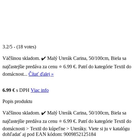
3.2/5 - (18 votes)
Väčšinou skladom. ✔️ Malý Uterák Carina, 50/100cm, Biela sa
najčastejšie predáva za cenu ⭐ 6.99 €. Patrí do kategórie Textil do
domácnost...
Čítať ďalej »
6.99 €
s DPH
Viac info
Popis produktu
Väčšinou skladom. ✔️ Malý Uterák Carina, 50/100cm, Biela sa
najčastejšie predáva za cenu ⭐ 6.99 €. Patrí do kategórie Textil do
domácnosti > Textil do kúpeľne > Uteráky. Viete si ju v katalógu
dohľadať aj pod EAN kódom: 9009852125184