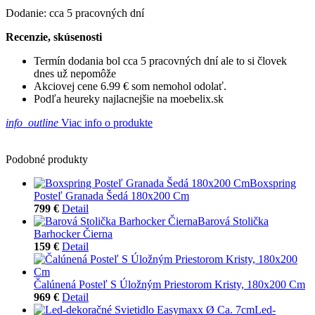
Dodanie: cca 5 pracovných dní
Recenzie, skúsenosti
Termín dodania bol cca 5 pracovných dní ale to si človek
dnes už nepomôže
Akciovej cene 6.99 € som nemohol odolať.
Podľa heureky najlacnejšie na moebelix.sk
info_outline
Viac info o produkte
Podobné produkty
Boxspring
Posteľ Granada Šedá 180x200 Cm
799 €
Detail
Barová Stolička
Barhocker Čierna
159 €
Detail
Čalúnená Posteľ S Úložným Priestorom Kristy, 180x200 Cm
969 €
Detail
Led-