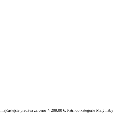
najčastejšie predáva za cenu ⭐ 209.00 €. Patrí do kategórie Malý náby