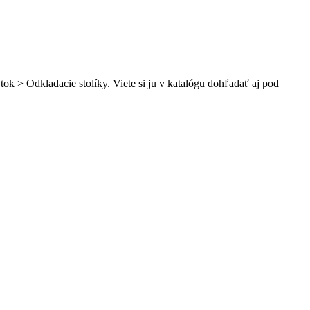
ok > Odkladacie stolíky. Viete si ju v katalógu dohľadať aj pod