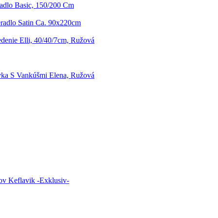
radlo Basic, 150/200 Cm
eradlo Satin Ca. 90x220cm
denie Elli, 40/40/7cm, Ružová
ka S Vankúšmi Elena, Ružová
v Keflavik -Exklusiv-