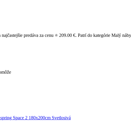
najčastejšie predáva za cenu ⭐ 209.00 €. Patrí do kategórie Malý nábyt
pomôže
spring Space 2 180x200cm Svetlosivá