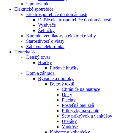
Upratovanie
Elektrické spotrebiče
Elektrospotrebiče do domácnosti
Dalšie elektrospotrebiče do domácnosti
Vysávače
Žehličky
Kúrenie, ventilátory a elektrické krby
Starostlivosť o vlasy
Zábavná elektronika
Heureka.sk
Detský tovar
Hračky
Plyšové hračky
Dom a záhrada
Bývanie a doplnky
Bytový textil
Chrániče na matrace
Deky
Plachty
Posteľná bielizeň
Prikrývky na spanie
Sety prikrývok a vankúšov
Uteráky
Vankúše
Koberce a koberčeky