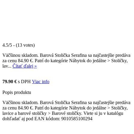
4.5/5 - (13 votes)
Väčšinou skladom. Barová Stolička Serafina sa najčastejšie predáva
za cenu 84.90 €. Patrí do kategórie Nábytok do jedálne > Stoličky,
lav...
Čítať ďalej »
79.90 €
s DPH
Viac info
Popis produktu
Väčšinou skladom. Barová Stolička Serafina sa najčastejšie predáva
za cenu 84.90 €. Patrí do kategórie Nábytok do jedálne > Stoličky,
lavice a barové stoličky > Barové stoličky. Viete si ju v katalógu
dohľadať aj pod EAN kódom: 9010585100294