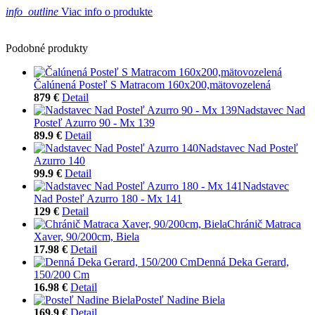
info_outline
Viac info o produkte
Podobné produkty
Čalúnená Posteľ S Matracom 160x200,mätovozelená
879 €
Detail
Nadstavec Nad
Posteľ Azurro 90 - Mx 139
89.9 €
Detail
Nadstavec Nad Posteľ
Azurro 140
99.9 €
Detail
Nadstavec
Nad Posteľ Azurro 180 - Mx 141
129 €
Detail
Chránič Matraca
Xaver, 90/200cm, Biela
17.98 €
Detail
Denná Deka Gerard,
150/200 Cm
16.98 €
Detail
Posteľ Nadine Biela
169.9 €
Detail