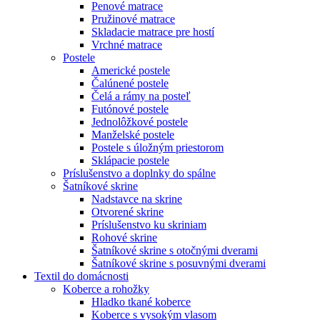
Penové matrace
Pružinové matrace
Skladacie matrace pre hostí
Vrchné matrace
Postele
Americké postele
Čalúnené postele
Čelá a rámy na posteľ
Futónové postele
Jednolôžkové postele
Manželské postele
Postele s úložným priestorom
Sklápacie postele
Príslušenstvo a doplnky do spálne
Šatníkové skrine
Nadstavce na skrine
Otvorené skrine
Príslušenstvo ku skriniam
Rohové skrine
Šatníkové skrine s otočnými dverami
Šatníkové skrine s posuvnými dverami
Textil do domácnosti
Koberce a rohožky
Hladko tkané koberce
Koberce s vysokým vlasom