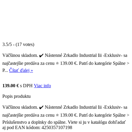
3.5/5 - (17 votes)
Väčšinou skladom. ✔️ Nástenné Zrkadlo Industrial Iii -Exklusiv- sa
najčastejšie predáva za cenu ⭐ 139.00 €. Patrí do kategórie Spálne >
P...
Čítať ďalej »
139.00 €
s DPH
Viac info
Popis produktu
Väčšinou skladom. ✔️ Nástenné Zrkadlo Industrial Iii -Exklusiv- sa
najčastejšie predáva za cenu ⭐ 139.00 €. Patrí do kategórie Spálne >
Príslušenstvo a doplnky do spálne. Viete si ju v katalógu dohľadať
aj pod EAN kódom: 4250357107198