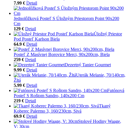
7.99 €
Detail
Jednolôžková Posteľ S Úložným Priestorom Point 90x200
Cm
129 €
Detail
Úložný Priestor
Pod Posteľ Karlson Biela
64.9 €
Detail
Posteľ Z Masívnej Borovice Merci, 90x200cm, Biela
259 €
Detail
Dezertný Tanier Gourmet
9.99 €
Detail
Uterák Melanie, 70/140cm,
Žltá
5.99 €
Detail
Futónová
Posteľ S Roštom Sandro, 140x200 Cm
219 €
Detail
Tkaný
Koberec Palermo 3, 160/230cm, Sivá
69.9 €
Detail
Stolové Hodiny Waage,
V: 30cm