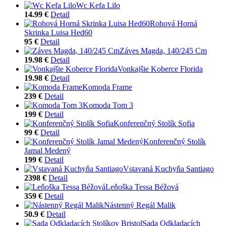
Wc Kefa Lilo
14.99 €
Detail
Rohová Horná
Skrinka Luisa Hed60
95 €
Detail
Záves Magda, 140/245 Cm
19.98 €
Detail
Vonkajšie Koberce Florida
19.98 €
Detail
Komoda Frame
239 €
Detail
Komoda Tom 3
199 €
Detail
Konferenčný Stolík Sofia
99 €
Detail
Konferenčný Stolík
Jamal Medený
199 €
Detail
Vstavaná Kuchyňa Santiago
2398 €
Detail
Leňoška Tessa Béžová
359 €
Detail
Nástenný Regál Malik
50.9 €
Detail
Sada Odkladacích