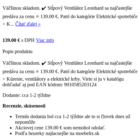
Väčšinou skladom. ✔️ Stĺpový Ventilátor Leonhard sa najčastejšie
predáva za cenu ⭐ 139.00 €. Patrí do kategórie Elektrické spotrebiče
> K...
Čítať ďalej »
139.00 €
s DPH
Viac info
Popis produktu
Väčšinou skladom. ✔️ Stĺpový Ventilátor Leonhard sa najčastejšie
predáva za cenu ⭐ 139.00 €. Patrí do kategórie Elektrické spotrebiče
> Kúrenie, ventilátory a elektrické krby. Viete si ju v katalógu
dohľadať aj pod EAN kódom: 9010585203124
Dodanie: cca 1-2 týždne
Recenzie, skúsenosti
Termín dodania bol cca 1-2 týždne ale to si človek dnes už
nepomôže
Akciovej cene 139.00 € som nemohol odolať.
Podľa heureky najlacnejšie na moebelix.sk