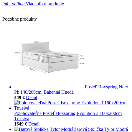
info_outline
Viac info o produkte
Podobné produkty
Posteľ Boxspring Nero
Pl: 140/200cm, Bahenná Hnedá
449 €
Detail
Polohovateľná Posteľ Boxspring Evolution 3 160x200cm
Tm.sivá
1649 €
Detail
Barová Stolička Tylor Modrá