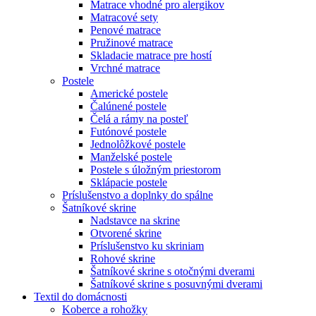
Matrace vhodné pro alergikov
Matracové sety
Penové matrace
Pružinové matrace
Skladacie matrace pre hostí
Vrchné matrace
Postele
Americké postele
Čalúnené postele
Čelá a rámy na posteľ
Futónové postele
Jednolôžkové postele
Manželské postele
Postele s úložným priestorom
Sklápacie postele
Príslušenstvo a doplnky do spálne
Šatníkové skrine
Nadstavce na skrine
Otvorené skrine
Príslušenstvo ku skriniam
Rohové skrine
Šatníkové skrine s otočnými dverami
Šatníkové skrine s posuvnými dverami
Textil do domácnosti
Koberce a rohožky