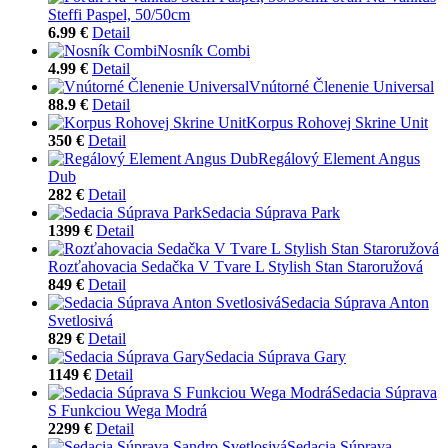
Steffi Paspel, 50/50cm
6.99 €
Detail
Nosník Combi
4.99 €
Detail
Vnútorné Členenie Universal
88.9 €
Detail
Korpus Rohovej Skrine Unit
350 €
Detail
Regálový Element Angus
Dub
282 €
Detail
Sedacia Súprava Park
1399 €
Detail
Rozťahovacia Sedačka V Tvare L Stylish Stan Staroružová
849 €
Detail
Sedacia Súprava Anton
Svetlosivá
829 €
Detail
Sedacia Súprava Gary
1149 €
Detail
Sedacia Súprava
S Funkciou Wega Modrá
2299 €
Detail
Sedacia Súprava