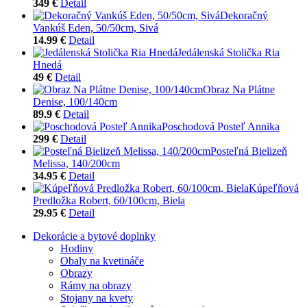
349 €
Detail
Dekoračný
Vankúš Eden, 50/50cm, Sivá
14.99 €
Detail
Jedálenská Stolička Ria
Hnedá
49 €
Detail
Obraz Na Plátne
Denise, 100/140cm
89.9 €
Detail
Poschodová Posteľ Annika
299 €
Detail
Posteľná Bielizeň
Melissa, 140/200cm
34.95 €
Detail
Kúpeľňová
Predložka Robert, 60/100cm, Biela
29.95 €
Detail
Dekorácie a bytové doplnky
Hodiny
Obaly na kvetináče
Obrazy
Rámy na obrazy
Stojany na kvety