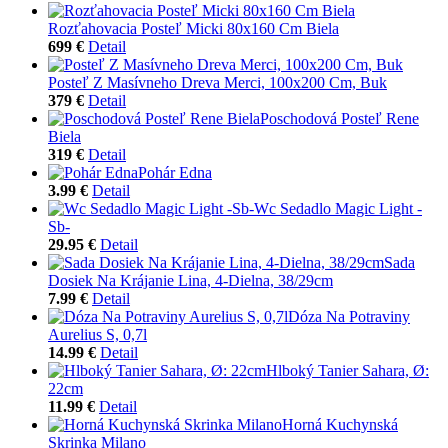
Rozťahovacia Posteľ Micki 80x160 Cm Biela
699 €
Detail
Posteľ Z Masívneho Dreva Merci, 100x200 Cm, Buk
379 €
Detail
Poschodová Posteľ Rene
Biela
319 €
Detail
Pohár Edna
3.99 €
Detail
Wc Sedadlo Magic Light -
Sb-
29.95 €
Detail
Sada
Dosiek Na Krájanie Lina, 4-Dielna, 38/29cm
7.99 €
Detail
Dóza Na Potraviny
Aurelius S, 0,7l
14.99 €
Detail
Hlboký Tanier Sahara, Ø:
22cm
11.99 €
Detail
Horná Kuchynská
Skrinka Milano