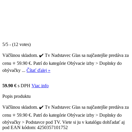
5/5 - (12 votes)
Väčšinou skladom. ✔️ Tv Nadstavec Glas sa najčastejšie predáva za
cenu ⭐ 59.90 €. Patrí do kategórie Obývacie izby > Doplnky do
obývačky ...
Čítať ďalej »
59.90 €
s DPH
Viac info
Popis produktu
Väčšinou skladom. ✔️ Tv Nadstavec Glas sa najčastejšie predáva za
cenu ⭐ 59.90 €. Patrí do kategórie Obývacie izby > Doplnky do
obývačky > Podstavce pod TV. Viete si ju v katalógu dohľadať aj
pod EAN kódom: 4250357101752