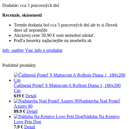
Dodanie: cca 5 pracovných dní
Recenzie, skúsenosti
Termín dodania bol cca 5 pracovných dní ale to si človek
dnes už nepomôže
Akciovej cene 59.90 € som nemohol odolať.
Podľa heureky najlacnejšie na moebelix.sk
info_outline
Viac info o produkte
Podobné produkty
Čalúnená Posteľ S Matracom A Roštom Diana 1, 180x200
Cm
619 €
Detail
Nadstavba Nad Posteľ
Azurro 90
89.9 €
Detail
Nádoba Na Krmivo
Love Pets Dog
7.9 €
Detail