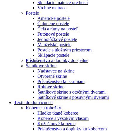
Skladacie matrace pre hostí
Vrchné matrace
Postele
Americké postele
Čalúnené postele
Čelá a rámy na posteľ
Futónové postele
Jednolôžkové postele
Manželské postele
Postele s úložným priestorom
Sklápacie postele
Príslušenstvo a doplnky do spálne
Šatníkové skrine
Nadstavce na skrine
Otvorené skrine
Príslušenstvo ku skriniam
Rohové skrine
Šatníkové skrine s otočnými dverami
Šatníkové skrine s posuvnými dverami
Textil do domácnosti
Koberce a rohožky
Hladko tkané koberce
Koberce s vysokým vlasom
Kožušinové koberce
Príslušenstvo a doplnky ku kobercom