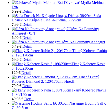
Dávkovač Mydla Melrina -
Ext-
6.99 €
Detail
Sada
Dosiek Na Krájanie Lina, 4-Dielna, 38/29cm
7.99 €
Detail
Dóza Na Potraviny
Annegret - 0,7l
6.99 €
Detail
Dóza Na Potraviny Annegret
5.49 €
Detail
Tkaný Koberec Rubin
2, 120/170cm
69.9 €
Detail
Tkaný Koberec Kasia
3, 160/230cm
129 €
Detail
Tkaný
Koberec Diamond 2, 120/170cm, Hnedá
79.9 €
Detail
Tkaný Koberec Navila
1, 80/150cm
49.95 €
Detail
Nástenné Hodiny Sally,
Ø: 30,5cm