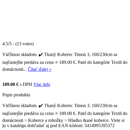
4.5/5 - (13 votes)
Väčšinou skladom. ✔️ Tkaný Koberec Timon 3, 160/230cm sa
najčastejšie predáva za cenu ⭐ 189.00 €. Patrí do kategórie Textil do
domácnosti...
Čítať ďalej »
189.00 €
s DPH
Viac info
Popis produktu
Väčšinou skladom. ✔️ Tkaný Koberec Timon 3, 160/230cm sa
najčastejšie predáva za cenu ⭐ 189.00 €. Patrí do kategórie Textil do
domácnosti > Koberce a rohožky > Hladko tkané koberce. Viete si
ju v katalógu dohľadať aj pod EAN kódom: 5414995395372