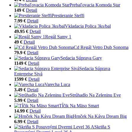
Prebaľovacia Komoda Star
149 €
Detail
Prestieranie Steffi
7.99 €
Detail
Vkladacia Polica 3ks/bal
49.95 €
Detail
Regál Samy 1
49 €
Detail
Cd Regál Vetro Dub Sonoma
79.9 €
Detail
Sedacia Súprava Gary
1149 €
Detail
Sedacia Súprava
Enterprise Sivá
1599 €
Detail
Varecha Luca
3.49 €
Detail
Strúhadlo Na Zeleninu Eve
5.99 €
Detail
Tĺčik Na Mäso Smart
14.99 €
Detail
Hrnček Na Kávu Dream Big
6.99 €
Detail
Skriňa S