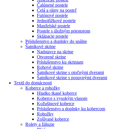
Čalúnené postele
Čelá a rámy na posteľ
Futónové postele
Jednolôžkové postele
Manželské postele
Postele s úložným priestorom
Sklápacie postele
Príslušenstvo a doplnky do spálne
Šatníkové skrine
Nadstavce na skrine
Otvorené skrine
Príslušenstvo ku skriniam
Rohové skrine
Šatníkové skrine s otočnými dverami
Šatníkové skrine s posuvnými dverami
Textil do domácnosti
Koberce a rohožky
Hladko tkané koberce
Koberce s vysokým vlasom
Kožušinové koberce
Príslušenstvo a doplnky ku kobercom
Rohožky
Zošívané koberce
Rolety a žáluzie