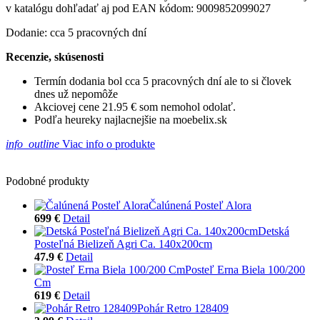
v katalógu dohľadať aj pod EAN kódom: 9009852099027
Dodanie: cca 5 pracovných dní
Recenzie, skúsenosti
Termín dodania bol cca 5 pracovných dní ale to si človek
dnes už nepomôže
Akciovej cene 21.95 € som nemohol odolať.
Podľa heureky najlacnejšie na moebelix.sk
info_outline
Viac info o produkte
Podobné produkty
Čalúnená Posteľ Alora
699 €
Detail
Detská
Posteľná Bielizeň Agri Ca. 140x200cm
47.9 €
Detail
Posteľ Erna Biela 100/200
Cm
619 €
Detail
Pohár Retro 128409