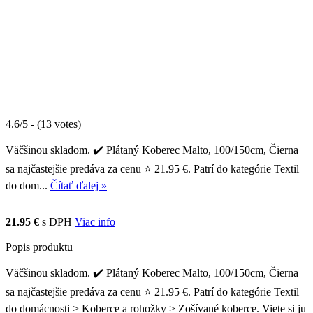
4.6/5 - (13 votes)
Väčšinou skladom. ✔️ Plátaný Koberec Malto, 100/150cm, Čierna
sa najčastejšie predáva za cenu ⭐ 21.95 €. Patrí do kategórie Textil
do dom...
Čítať ďalej »
21.95 €
s DPH
Viac info
Popis produktu
Väčšinou skladom. ✔️ Plátaný Koberec Malto, 100/150cm, Čierna
sa najčastejšie predáva za cenu ⭐ 21.95 €. Patrí do kategórie Textil
do domácnosti > Koberce a rohožky > Zošívané koberce. Viete si ju