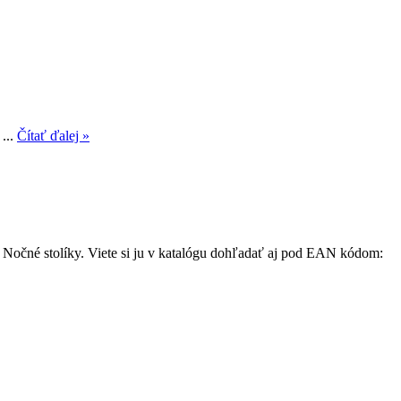
...
Čítať ďalej »
> Nočné stolíky. Viete si ju v katalógu dohľadať aj pod EAN kódom: