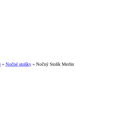
e
»
Nočné stolíky
»
Nočný Stolík Merlin