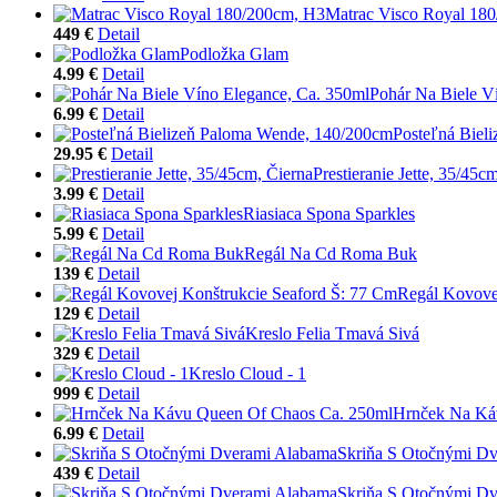
Matrac Visco Royal 18
449 €
Detail
Podložka Glam
4.99 €
Detail
Pohár Na Biele V
6.99 €
Detail
Posteľná Biel
29.95 €
Detail
Prestieranie Jette, 35/45c
3.99 €
Detail
Riasiaca Spona Sparkles
5.99 €
Detail
Regál Na Cd Roma Buk
139 €
Detail
Regál Kovove
129 €
Detail
Kreslo Felia Tmavá Sivá
329 €
Detail
Kreslo Cloud - 1
999 €
Detail
Hrnček Na Ká
6.99 €
Detail
Skriňa S Otočnými D
439 €
Detail
Skriňa S Otočnými D