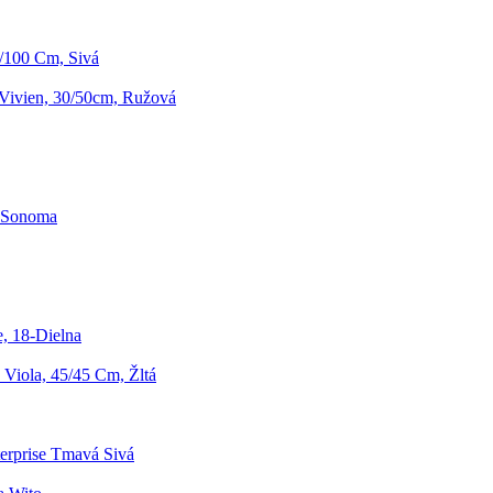
/100 Cm, Sivá
 Vivien, 30/50cm, Ružová
b Sonoma
, 18-Dielna
Viola, 45/45 Cm, Žltá
erprise Tmavá Sivá