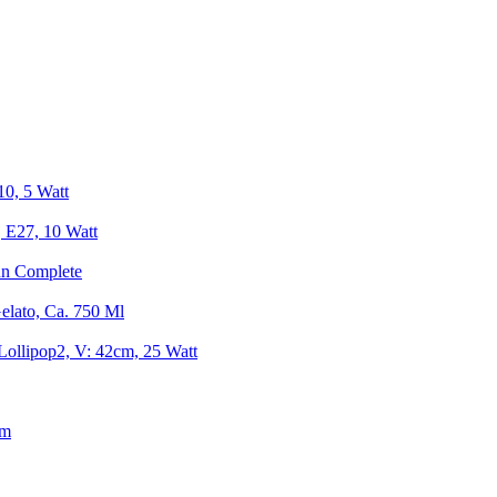
0, 5 Watt
 E27, 10 Watt
un Complete
elato, Ca. 750 Ml
ollipop2, V: 42cm, 25 Watt
Cm