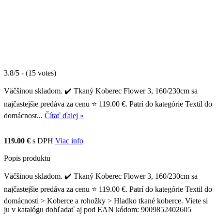
3.8/5 - (15 votes)
Väčšinou skladom. ✔️ Tkaný Koberec Flower 3, 160/230cm sa
najčastejšie predáva za cenu ⭐ 119.00 €. Patrí do kategórie Textil do
domácnost...
Čítať ďalej »
119.00 €
s DPH
Viac info
Popis produktu
Väčšinou skladom. ✔️ Tkaný Koberec Flower 3, 160/230cm sa
najčastejšie predáva za cenu ⭐ 119.00 €. Patrí do kategórie Textil do
domácnosti > Koberce a rohožky > Hladko tkané koberce. Viete si
ju v katalógu dohľadať aj pod EAN kódom: 9009852402605