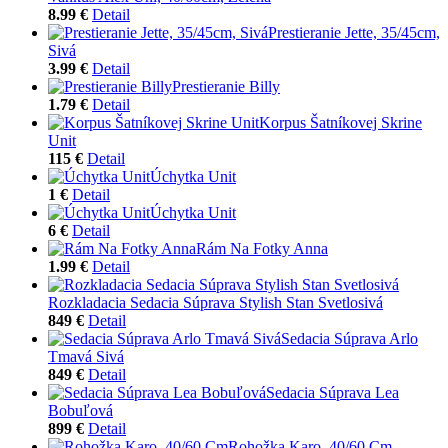
8.99 €
Detail
Prestieranie Jette, 35/45cm,
Sivá
3.99 €
Detail
Prestieranie Billy
1.79 €
Detail
Korpus Šatníkovej Skrine
Unit
115 €
Detail
Úchytka Unit
1 €
Detail
Úchytka Unit
6 €
Detail
Rám Na Fotky Anna
1.99 €
Detail
Rozkladacia Sedacia Súprava Stylish Stan Svetlosivá
849 €
Detail
Sedacia Súprava Arlo
Tmavá Sivá
849 €
Detail
Sedacia Súprava Lea
Bobuľová
899 €
Detail
Rohožka Karo, 40/60 Cm