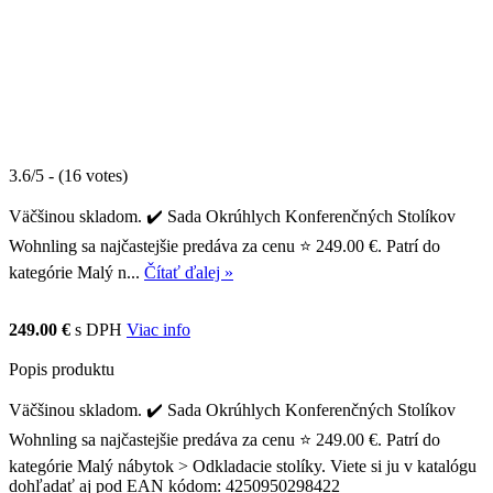
3.6/5 - (16 votes)
Väčšinou skladom. ✔️ Sada Okrúhlych Konferenčných Stolíkov
Wohnling sa najčastejšie predáva za cenu ⭐ 249.00 €. Patrí do
kategórie Malý n...
Čítať ďalej »
249.00 €
s DPH
Viac info
Popis produktu
Väčšinou skladom. ✔️ Sada Okrúhlych Konferenčných Stolíkov
Wohnling sa najčastejšie predáva za cenu ⭐ 249.00 €. Patrí do
kategórie Malý nábytok > Odkladacie stolíky. Viete si ju v katalógu
dohľadať aj pod EAN kódom: 4250950298422