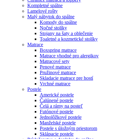
Kompletné spálne
Lamelové rošty
Malý nábytok do spálne
Komody do spálne
Nočné stolíky
Stojany na šaty a oblečenie
Toaletné a kozmetické stolíky
Matrace
Boxspring matrace
Matrace vhodné pro alergikov
Matracové sety
Penové matrace
Pružinové matrace
Skladacie matrace pre hostí
Vrchné matrace
Postele
Americké postele
Čalúnené postele
Čelá a rámy na posteľ
Futónové postele
Jednolôžkové postele
Manželské postele
Postele s úložným priestorom
Sklápacie postele