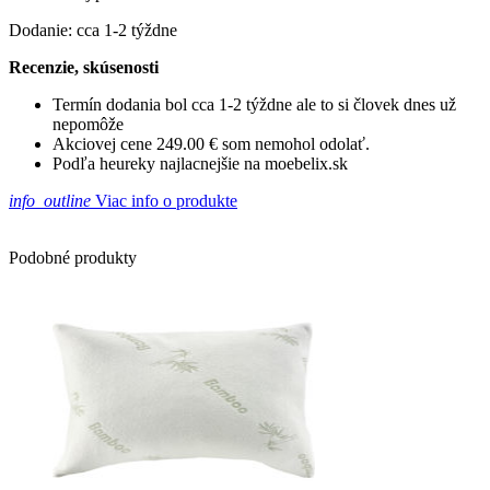
Dodanie: cca 1-2 týždne
Recenzie, skúsenosti
Termín dodania bol cca 1-2 týždne ale to si človek dnes už
nepomôže
Akciovej cene 249.00 € som nemohol odolať.
Podľa heureky najlacnejšie na moebelix.sk
info_outline
Viac info o produkte
Podobné produkty