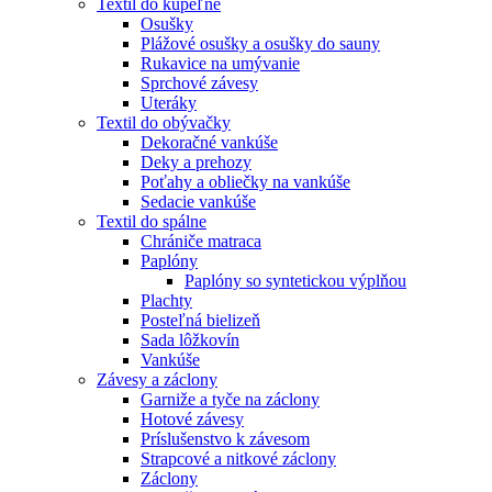
Textil do kúpeľne
Osušky
Plážové osušky a osušky do sauny
Rukavice na umývanie
Sprchové závesy
Uteráky
Textil do obývačky
Dekoračné vankúše
Deky a prehozy
Poťahy a obliečky na vankúše
Sedacie vankúše
Textil do spálne
Chrániče matraca
Paplóny
Paplóny so syntetickou výplňou
Plachty
Posteľná bielizeň
Sada lôžkovín
Vankúše
Závesy a záclony
Garniže a tyče na záclony
Hotové závesy
Príslušenstvo k závesom
Strapcové a nitkové záclony
Záclony