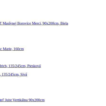
Z Masívnej Borovice Merci, 90x200cm, Biela
c Marie, 160cm
rich, 135/245cm, Piesková
, 135/245cm, Sivá
teľ Juist Vertikálna 90x200cm