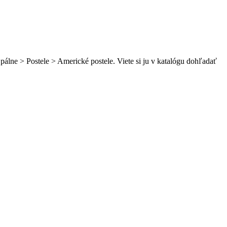
álne > Postele > Americké postele. Viete si ju v katalógu dohľadať