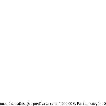
odrá sa najčastejšie predáva za cenu ⭐ 669.00 €. Patrí do kategórie S