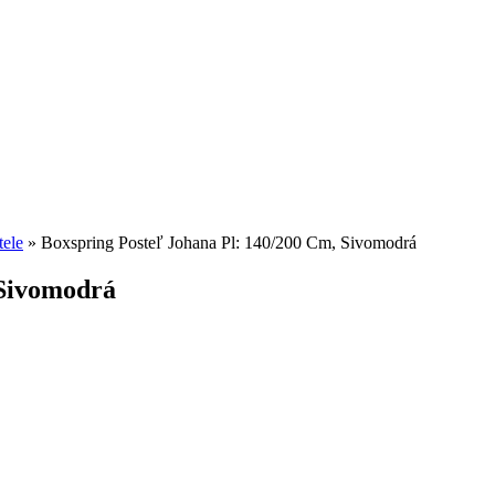
tele
»
Boxspring Posteľ Johana Pl: 140/200 Cm, Sivomodrá
 Sivomodrá