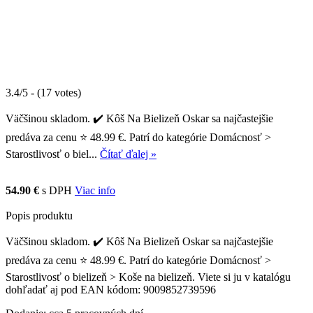
3.4/5 - (17 votes)
Väčšinou skladom. ✔️ Kôš Na Bielizeň Oskar sa najčastejšie
predáva za cenu ⭐ 48.99 €. Patrí do kategórie Domácnosť >
Starostlivosť o biel...
Čítať ďalej »
54.90 €
s DPH
Viac info
Popis produktu
Väčšinou skladom. ✔️ Kôš Na Bielizeň Oskar sa najčastejšie
predáva za cenu ⭐ 48.99 €. Patrí do kategórie Domácnosť >
Starostlivosť o bielizeň > Koše na bielizeň. Viete si ju v katalógu
dohľadať aj pod EAN kódom: 9009852739596