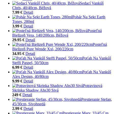
Sedací Vankúš
Chris, 40/40cm, Béžová
7.99 €
Detail
Pohár Na Sekt Earth
Tones, 280ml
3.99 €
Detail
Posteľná
Bielizeň Vera, 140/200cm, Béžová
29.95 €
Detail
Posteľná
Bielizeň Pure Wende Xxl, 200/220cm
34.95 €
Detail
Poťah Na Vankúš
Steffi Paspel, 50/50cm
6.99 €
Detail
Poťah Na Vankúš
Alex Design, 40/80cm
9.99 €
Detail
Potravinová
Skrinka Shadow Ahs30 Sivá
249 €
Detail
Prestieranie Stefan,
45/30cm, Sivohnedá
2.99 €
Detail
Prestieranie Mary, 33/45 Cm