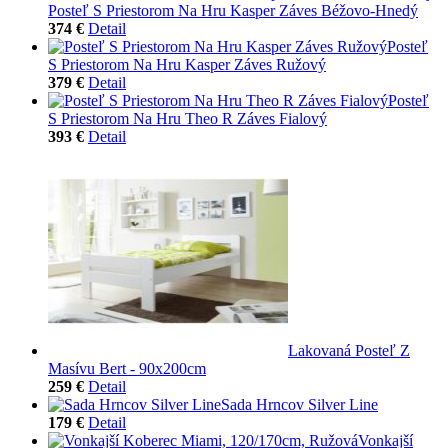
Posteľ S Priestorom Na Hru Kasper Záves Béžovo-Hnedý
374 €
Detail
Posteľ
S Priestorom Na Hru Kasper Záves Ružový
379 €
Detail
Posteľ
S Priestorom Na Hru Theo R Záves Fialový
393 €
Detail
Lakovaná Posteľ Z
Masívu Bert - 90x200cm
259 €
Detail
Sada Hrncov Silver Line
179 €
Detail
Vonkajší