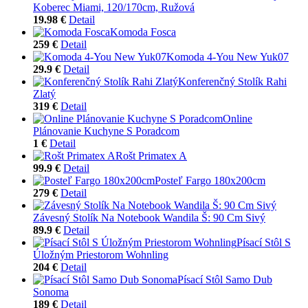
Koberec Miami, 120/170cm, Ružová
19.98 €
Detail
Komoda Fosca
259 €
Detail
Komoda 4-You New Yuk07
29.9 €
Detail
Konferenčný Stolík Rahi
Zlatý
319 €
Detail
Online
Plánovanie Kuchyne S Poradcom
1 €
Detail
Rošt Primatex A
99.9 €
Detail
Posteľ Fargo 180x200cm
279 €
Detail
Závesný Stolík Na Notebook Wandila Š: 90 Cm Sivý
89.9 €
Detail
Písací Stôl S
Úložným Priestorom Wohnling
204 €
Detail
Písací Stôl Samo Dub
Sonoma
189 €
Detail