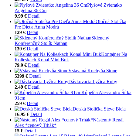
Plyšové Zvieratko
Angelina 36 Cm
9.99 €
Detail
Otočná Stolička
Pre Dieťa Anna Modrá
129 €
Detail
Sklenený
Konferenčný Stolík Nathan
139 €
Detail
Kontajner Na
Kolieskach Konal Mini Buk
79.9 €
Detail
Vstavaná Kuchyňa Stone
5399 €
Detail
Dávkovacia Lyžica Ruby
2.49 €
Detail
Kúpelňa Alessandro Šírka
91cm
259 €
Detail
Detská Stolička Steve Biela
16.95 €
Detail
Nástenný Regál
Alex *cenový Trhák*
15 €
Detail