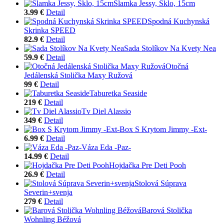
Slamka Jessy, Sklo, 15cm
3.99 €
Detail
Spodná Kuchynská
Skrinka SPEED
82.9 €
Detail
Sada Stolíkov Na Kvety Nea
59.9 €
Detail
Otočná
Jedálenská Stolička Maxy Ružová
99 €
Detail
Taburetka Seaside
219 €
Detail
Tv Diel Alassio
349 €
Detail
Box S Krytom Jimmy -Ext-
6.99 €
Detail
Váza Eda -Paz-
14.99 €
Detail
Hojdačka Pre Deti Pooh
26.9 €
Detail
Stolová Súprava
Severin+svenja
279 €
Detail
Barová Stolička
Wohnling Béžová