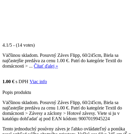
4.1/5 - (14 votes)
Väčšinou skladom. Posuvný Záves Flipp, 60/245cm, Biela sa
najčastejšie predáva za cenu 1.00 €. Patrí do kategórie Textil do
domácnosti > ...
Čítať ďalej »
1.00 €
s DPH
Viac info
Popis produktu
Väčšinou skladom. Posuvný Záves Flipp, 60/245cm, Biela sa
najčastejšie predáva za cenu 1.00 €. Patrí do kategórie Textil do
domácnosti > Závesy a záclony > Hotové závesy. Viete si ju v
katalógu dohľadať aj pod EAN kódom: 9007019945224
Tento jednoduchý posúvny záves je ľahko ovládateľný a ponúka