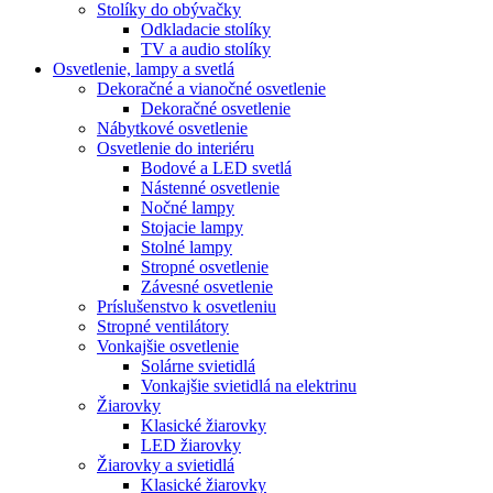
Stolíky do obývačky
Odkladacie stolíky
TV a audio stolíky
Osvetlenie, lampy a svetlá
Dekoračné a vianočné osvetlenie
Dekoračné osvetlenie
Nábytkové osvetlenie
Osvetlenie do interiéru
Bodové a LED svetlá
Nástenné osvetlenie
Nočné lampy
Stojacie lampy
Stolné lampy
Stropné osvetlenie
Závesné osvetlenie
Príslušenstvo k osvetleniu
Stropné ventilátory
Vonkajšie osvetlenie
Solárne svietidlá
Vonkajšie svietidlá na elektrinu
Žiarovky
Klasické žiarovky
LED žiarovky
Žiarovky a svietidlá
Klasické žiarovky