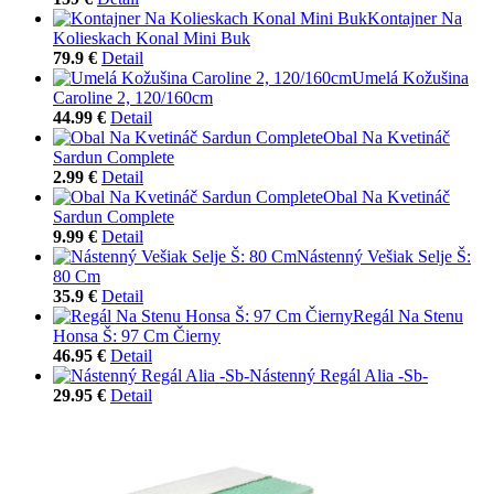
Kontajner Na
Kolieskach Konal Mini Buk
79.9 €
Detail
Umelá Kožušina
Caroline 2, 120/160cm
44.99 €
Detail
Obal Na Kvetináč
Sardun Complete
2.99 €
Detail
Obal Na Kvetináč
Sardun Complete
9.99 €
Detail
Nástenný Vešiak Selje Š:
80 Cm
35.9 €
Detail
Regál Na Stenu
Honsa Š: 97 Cm Čierny
46.95 €
Detail
Nástenný Regál Alia -Sb-
29.95 €
Detail