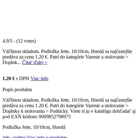
4.9/5 - (12 votes)
Väčšinou skladom. Podložka Jette, 10/10cm, Hnedá sa najčastejšie
predáva za cenu 1.20 €. Patrí do kategórie Varenie a stolovanie >
Doplnk...
Čítať ďalej »
1.20 €
s DPH
Viac info
Popis produktu
Väčšinou skladom. Podložka Jette, 10/10cm, Hnedá sa najčastejšie
predáva za cenu 1.20 €. Patrí do kategórie Varenie a stolovanie >
Doplnky k stolovaniu > Podtácky. Viete si ju v katalógu dohľadať aj
pod EAN kódom: 9009852798975
Podložka Jette, 10/10cm, Hnedá
info_outline
Viac info o produkte