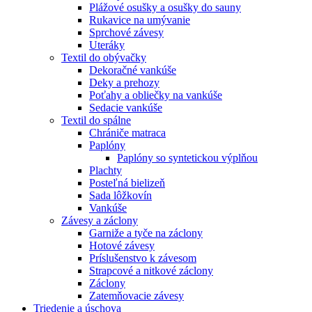
Plážové osušky a osušky do sauny
Rukavice na umývanie
Sprchové závesy
Uteráky
Textil do obývačky
Dekoračné vankúše
Deky a prehozy
Poťahy a obliečky na vankúše
Sedacie vankúše
Textil do spálne
Chrániče matraca
Paplóny
Paplóny so syntetickou výplňou
Plachty
Posteľná bielizeň
Sada lôžkovín
Vankúše
Závesy a záclony
Garniže a tyče na záclony
Hotové závesy
Príslušenstvo k závesom
Strapcové a nitkové záclony
Záclony
Zatemňovacie závesy
Triedenie a úschova