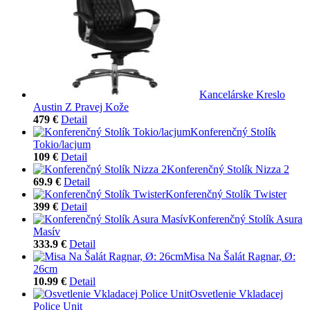
Kancelárske Kreslo
Austin Z Pravej Kože
479 €
Detail
Konferenčný Stolík
Tokio/lacjum
109 €
Detail
Konferenčný Stolík Nizza 2
69.9 €
Detail
Konferenčný Stolík Twister
399 €
Detail
Konferenčný Stolík Asura
Masív
333.9 €
Detail
Misa Na Šalát Ragnar, Ø:
26cm
10.99 €
Detail
Osvetlenie Vkladacej
Police Unit