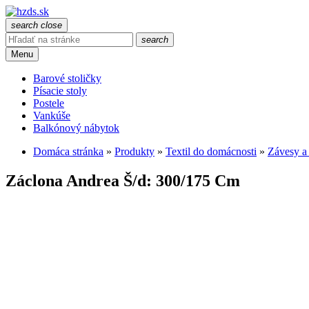
search
close
search
Menu
Barové stoličky
Písacie stoly
Postele
Vankúše
Balkónový nábytok
Domáca stránka
»
Produkty
»
Textil do domácnosti
»
Závesy a
Záclona Andrea Š/d: 300/175 Cm