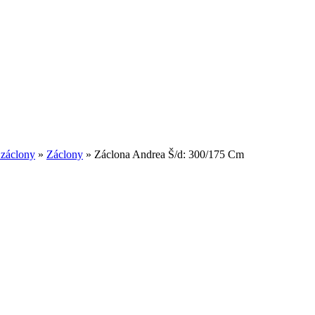
 záclony
»
Záclony
»
Záclona Andrea Š/d: 300/175 Cm