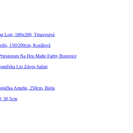
ng Lori, 180x200, Tmavosivá
elix, 150/200cm, Korálová
Priestorom Na Hru Malte Farby Borovice
omčeka Lio Záves Safari
jnička Amelie, 250cm, Biela
Ø: 30,5cm