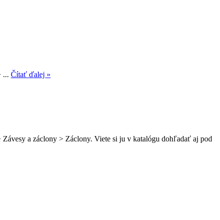
 ...
Čítať ďalej »
 Závesy a záclony > Záclony. Viete si ju v katalógu dohľadať aj pod