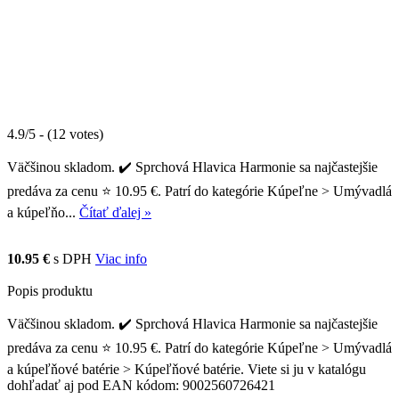
4.9/5 - (12 votes)
Väčšinou skladom. ✔️ Sprchová Hlavica Harmonie sa najčastejšie
predáva za cenu ⭐ 10.95 €. Patrí do kategórie Kúpeľne > Umývadlá
a kúpeľňo...
Čítať ďalej »
10.95 €
s DPH
Viac info
Popis produktu
Väčšinou skladom. ✔️ Sprchová Hlavica Harmonie sa najčastejšie
predáva za cenu ⭐ 10.95 €. Patrí do kategórie Kúpeľne > Umývadlá
a kúpeľňové batérie > Kúpeľňové batérie. Viete si ju v katalógu
dohľadať aj pod EAN kódom: 9002560726421