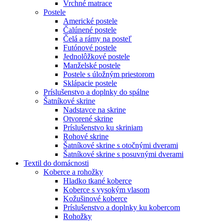
Vrchné matrace
Postele
Americké postele
Čalúnené postele
Čelá a rámy na posteľ
Futónové postele
Jednolôžkové postele
Manželské postele
Postele s úložným priestorom
Sklápacie postele
Príslušenstvo a doplnky do spálne
Šatníkové skrine
Nadstavce na skrine
Otvorené skrine
Príslušenstvo ku skriniam
Rohové skrine
Šatníkové skrine s otočnými dverami
Šatníkové skrine s posuvnými dverami
Textil do domácnosti
Koberce a rohožky
Hladko tkané koberce
Koberce s vysokým vlasom
Kožušinové koberce
Príslušenstvo a doplnky ku kobercom
Rohožky