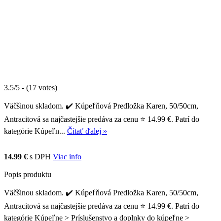
3.5/5 - (17 votes)
Väčšinou skladom. ✔️ Kúpeľňová Predložka Karen, 50/50cm,
Antracitová sa najčastejšie predáva za cenu ⭐ 14.99 €. Patrí do
kategórie Kúpeľn...
Čítať ďalej »
14.99 €
s DPH
Viac info
Popis produktu
Väčšinou skladom. ✔️ Kúpeľňová Predložka Karen, 50/50cm,
Antracitová sa najčastejšie predáva za cenu ⭐ 14.99 €. Patrí do
kategórie Kúpeľne > Príslušenstvo a doplnky do kúpeľne >