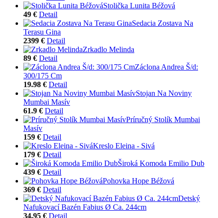
Stolička Lunita Béžová
49 €
Detail
Sedacia Zostava Na
Terasu Gina
2399 €
Detail
Zrkadlo Melinda
89 €
Detail
Záclona Andrea Š/d:
300/175 Cm
19.98 €
Detail
Stojan Na Noviny
Mumbai Masív
61.9 €
Detail
Príručný Stolík Mumbai
Masív
159 €
Detail
Kreslo Eleina - Sivá
179 €
Detail
Široká Komoda Emilio Dub
439 €
Detail
Pohovka Hope Béžová
369 €
Detail
Detský
Nafukovací Bazén Fabius Ø Ca. 244cm
34.95 €
Detail