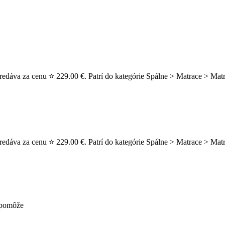
edáva za cenu ⭐ 229.00 €. Patrí do kategórie Spálne > Matrace > Matr
dáva za cenu ⭐ 229.00 €. Patrí do kategórie Spálne > Matrace > Matra
nepomôže