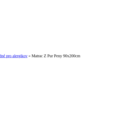
né pro alergikov
»
Matrac Z Pur Peny 90x200cm