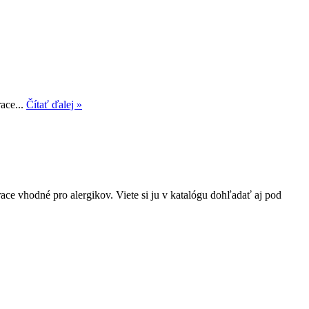
ace...
Čítať ďalej »
ce vhodné pro alergikov. Viete si ju v katalógu dohľadať aj pod