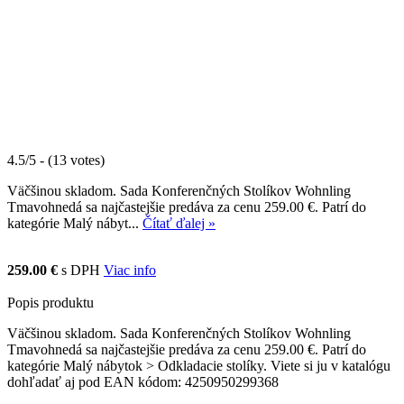
4.5/5 - (13 votes)
Väčšinou skladom. Sada Konferenčných Stolíkov Wohnling
Tmavohnedá sa najčastejšie predáva za cenu 259.00 €. Patrí do
kategórie Malý nábyt...
Čítať ďalej »
259.00 €
s DPH
Viac info
Popis produktu
Väčšinou skladom. Sada Konferenčných Stolíkov Wohnling
Tmavohnedá sa najčastejšie predáva za cenu 259.00 €. Patrí do
kategórie Malý nábytok > Odkladacie stolíky. Viete si ju v katalógu
dohľadať aj pod EAN kódom: 4250950299368