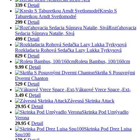
339 €
Detail
Kreslo S
Taburetkou Arndt Svetlomodré
299 €
Detail
Rozťahovacia
Sedacia Súprava Natalie, Sivá
499 €
Detail
Rozkladacia Rohová Sedačka Lazy Lukka Tyrkysová
829 €
Detail
Roleta Bambus, 100/160cm
9.99 €
Detail
Skriňa S Posuvnými
Dvermi Chanton
529 €
Detail
Vákuové Vrece Space -Ext-
3.49 €
Detail
Závesná Skrinka Attack
29.95 €
Detail
Skrinka Pod Umývadlo
Verona
29.95 €
Detail
Skrinka Pod Drez Luisa
Spu100