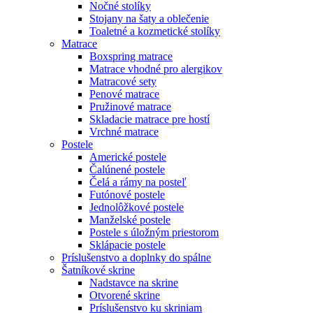
Nočné stolíky
Stojany na šaty a oblečenie
Toaletné a kozmetické stolíky
Matrace
Boxspring matrace
Matrace vhodné pro alergikov
Matracové sety
Penové matrace
Pružinové matrace
Skladacie matrace pre hostí
Vrchné matrace
Postele
Americké postele
Čalúnené postele
Čelá a rámy na posteľ
Futónové postele
Jednolôžkové postele
Manželské postele
Postele s úložným priestorom
Sklápacie postele
Príslušenstvo a doplnky do spálne
Šatníkové skrine
Nadstavce na skrine
Otvorené skrine
Príslušenstvo ku skriniam