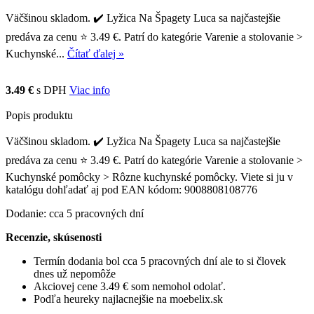
Väčšinou skladom. ✔️ Lyžica Na Špagety Luca sa najčastejšie
predáva za cenu ⭐ 3.49 €. Patrí do kategórie Varenie a stolovanie >
Kuchynské...
Čítať ďalej »
3.49 €
s DPH
Viac info
Popis produktu
Väčšinou skladom. ✔️ Lyžica Na Špagety Luca sa najčastejšie
predáva za cenu ⭐ 3.49 €. Patrí do kategórie Varenie a stolovanie >
Kuchynské pomôcky > Rôzne kuchynské pomôcky. Viete si ju v
katalógu dohľadať aj pod EAN kódom: 9008808108776
Dodanie: cca 5 pracovných dní
Recenzie, skúsenosti
Termín dodania bol cca 5 pracovných dní ale to si človek
dnes už nepomôže
Akciovej cene 3.49 € som nemohol odolať.
Podľa heureky najlacnejšie na moebelix.sk