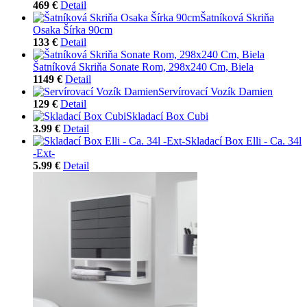
469 €
Detail
Šatníková Skriňa
Osaka Šírka 90cm
133 €
Detail
Šatníková Skriňa Sonate Rom, 298x240 Cm, Biela
1149 €
Detail
Servírovací Vozík Damien
129 €
Detail
Skladací Box Cubi
3.99 €
Detail
Skladací Box Elli - Ca. 34l
-Ext-
5.99 €
Detail