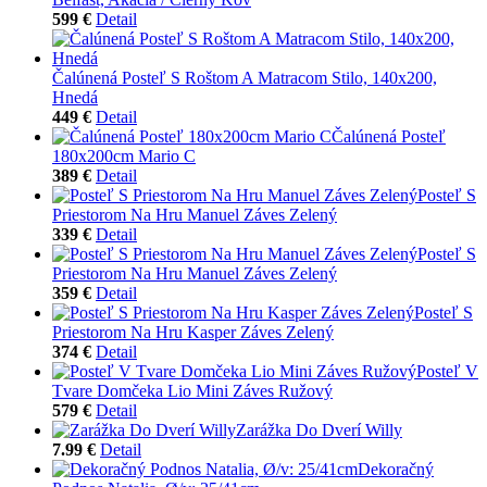
599 €
Detail
Čalúnená Posteľ S Roštom A Matracom Stilo, 140x200,
Hnedá
449 €
Detail
Čalúnená Posteľ
180x200cm Mario C
389 €
Detail
Posteľ S
Priestorom Na Hru Manuel Záves Zelený
339 €
Detail
Posteľ S
Priestorom Na Hru Manuel Záves Zelený
359 €
Detail
Posteľ S
Priestorom Na Hru Kasper Záves Zelený
374 €
Detail
Posteľ V
Tvare Domčeka Lio Mini Záves Ružový
579 €
Detail
Zarážka Do Dverí Willy
7.99 €
Detail
Dekoračný