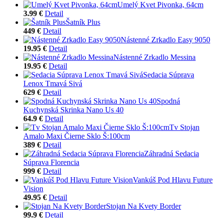
Umelý Kvet Pivonka, 64cm
3.99 €
Detail
Šatník Plus
449 €
Detail
Nástenné Zrkadlo Easy 9050
19.95 €
Detail
Nástenné Zrkadlo Messina
19.95 €
Detail
Sedacia Súprava
Lenox Tmavá Sivá
629 €
Detail
Spodná
Kuchynská Skrinka Nano Us 40
64.9 €
Detail
Tv Stojan
Amalo Maxi Čierne Sklo Š:100cm
389 €
Detail
Záhradná Sedacia
Súprava Florencia
999 €
Detail
Vankúš Pod Hlavu Future
Vision
49.95 €
Detail
Stojan Na Kvety Border
99.9 €
Detail