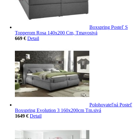
Boxspring Posteľ S
Topperom Rosa 140x200 Cm, Tmavosivá
669 €
Detail
Polohovateľná Posteľ
Boxspring Evolution 3 160x200cm Tm.sivá
1649 €
Detail