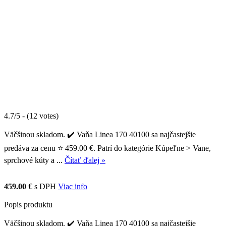
4.7/5 - (12 votes)
Väčšinou skladom. ✔️ Vaňa Linea 170 40100 sa najčastejšie
predáva za cenu ⭐ 459.00 €. Patrí do kategórie Kúpeľne > Vane,
sprchové kúty a ...
Čítať ďalej »
459.00 €
s DPH
Viac info
Popis produktu
Väčšinou skladom. ✔️ Vaňa Linea 170 40100 sa najčastejšie