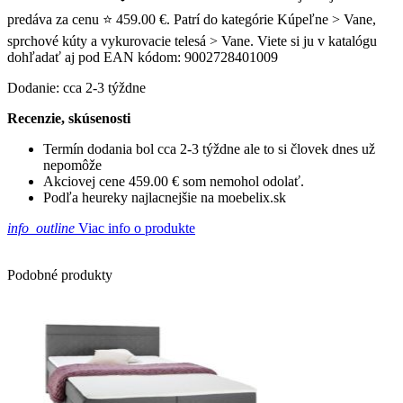
predáva za cenu ⭐ 459.00 €. Patrí do kategórie Kúpeľne > Vane,
sprchové kúty a vykurovacie telesá > Vane. Viete si ju v katalógu
dohľadať aj pod EAN kódom: 9002728401009
Dodanie: cca 2-3 týždne
Recenzie, skúsenosti
Termín dodania bol cca 2-3 týždne ale to si človek dnes už
nepomôže
Akciovej cene 459.00 € som nemohol odolať.
Podľa heureky najlacnejšie na moebelix.sk
info_outline
Viac info o produkte
Podobné produkty