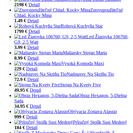
2198 €
Detail
Znovupoužiteľné
Chlad. Kocky Mina
1.49 €
Detail
Rohová Kuchyňa Star
1799 €
Detail
Led Žiarovka 106760,
G9, 2,5 Watt
3.99 €
Detail
Maliarsky Stojan Marta
8.99 €
Detail
Vysoká Komoda Maxi
229 €
Detail
Nadstavec Na Skriňu Tio
72.9 €
Detail
Stojan Na Kvety Five
49.95 €
Detail
Obraz Hexagon, 5-Dielna
Sada
34.95 €
Detail
Obývacia Zostava Alassio
999 €
Detail
Príručný Stolík Susi Medený
184 €
Detail
Stolík Z