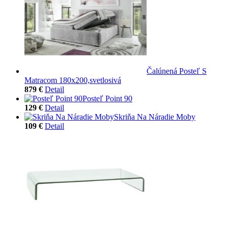
Čalúnená Posteľ S
Matracom 180x200,svetlosivá
879 €
Detail
Posteľ Point 90
129 €
Detail
Skriňa Na Náradie Moby
109 €
Detail