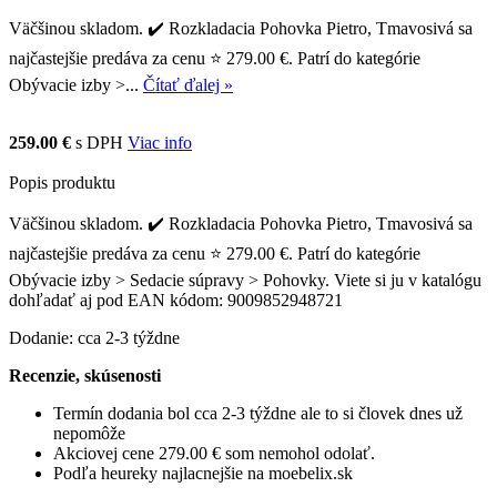
Väčšinou skladom. ✔️ Rozkladacia Pohovka Pietro, Tmavosivá sa
najčastejšie predáva za cenu ⭐ 279.00 €. Patrí do kategórie
Obývacie izby >...
Čítať ďalej »
259.00 €
s DPH
Viac info
Popis produktu
Väčšinou skladom. ✔️ Rozkladacia Pohovka Pietro, Tmavosivá sa
najčastejšie predáva za cenu ⭐ 279.00 €. Patrí do kategórie
Obývacie izby > Sedacie súpravy > Pohovky. Viete si ju v katalógu
dohľadať aj pod EAN kódom: 9009852948721
Dodanie: cca 2-3 týždne
Recenzie, skúsenosti
Termín dodania bol cca 2-3 týždne ale to si človek dnes už
nepomôže
Akciovej cene 279.00 € som nemohol odolať.
Podľa heureky najlacnejšie na moebelix.sk