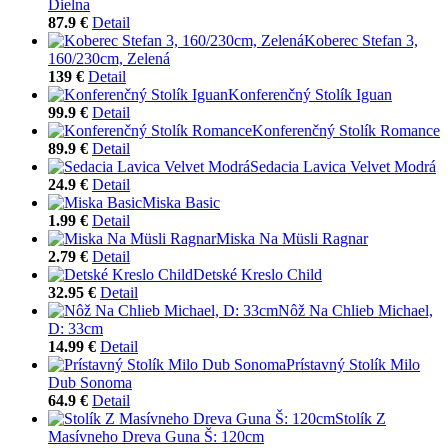
Dielna
87.9 €
Detail
Koberec Stefan 3,
160/230cm, Zelená
139 €
Detail
Konferenčný Stolík Iguan
99.9 €
Detail
Konferenčný Stolík Romance
89.9 €
Detail
Sedacia Lavica Velvet Modrá
24.9 €
Detail
Miska Basic
1.99 €
Detail
Miska Na Müsli Ragnar
2.79 €
Detail
Detské Kreslo Child
32.95 €
Detail
Nôž Na Chlieb Michael,
D: 33cm
14.99 €
Detail
Prístavný Stolík Milo
Dub Sonoma
64.9 €
Detail
Stolík Z
Masívneho Dreva Guna Š: 120cm