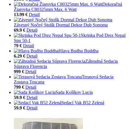
Dekoračná
Žiarovka C80325mm Max. 6 Watt
13.99 €
Detail
Závesný Nočný Stolík Dormal Dekor Dub Sonoma
69.9 €
Detail
Skrinka Pod Drez Nepal
Spu 50-1
79 €
Detail
Hlava Budhu Buddha
6.29 €
Detail
Záhradná Sedacia
Súprava Florencia
999 €
Detail
Terasová Sedacia
Zostava Toscana
799 €
Detail
Sada Košíkov Lucia
59.9 €
Detail
Sedací Vak B52 Zelená
59.9 €
Detail