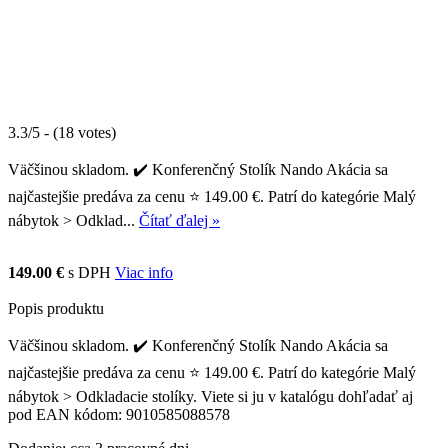
3.3/5 - (18 votes)
Väčšinou skladom. ✔️ Konferenčný Stolík Nando Akácia sa
najčastejšie predáva za cenu ⭐ 149.00 €. Patrí do kategórie Malý
nábytok > Odklad...
Čítať ďalej »
149.00 €
s DPH
Viac info
Popis produktu
Väčšinou skladom. ✔️ Konferenčný Stolík Nando Akácia sa
najčastejšie predáva za cenu ⭐ 149.00 €. Patrí do kategórie Malý
nábytok > Odkladacie stolíky. Viete si ju v katalógu dohľadať aj
pod EAN kódom: 9010585088578