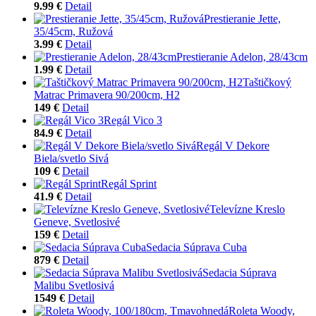
9.99 €
Detail
Prestieranie Jette,
35/45cm, Ružová
3.99 €
Detail
Prestieranie Adelon, 28/43cm
1.99 €
Detail
Taštičkový
Matrac Primavera 90/200cm, H2
149 €
Detail
Regál Vico 3
84.9 €
Detail
Regál V Dekore
Biela/svetlo Sivá
109 €
Detail
Regál Sprint
41.9 €
Detail
Televízne Kreslo
Geneve, Svetlosivé
159 €
Detail
Sedacia Súprava Cuba
879 €
Detail
Sedacia Súprava
Malibu Svetlosivá
1549 €
Detail
Roleta Woody,