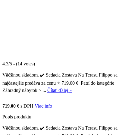
4.3/5 - (14 votes)
Väčšinou skladom. ✔️ Sedacia Zostava Na Terasu Filippo sa
najčastejšie predáva za cenu ⭐ 719.00 €. Patrí do kategórie
Záhradný nábytok > ...
Čítať ďalej »
719.00 €
s DPH
Viac info
Popis produktu
Väčšinou skladom. ✔️ Sedacia Zostava Na Terasu Filippo sa