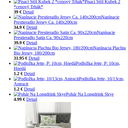
Písací Stôl Kubek 2
*cenový Trhák*
39 €
Detail
Napínacie
Prestieradlo Jersey Ca. 140x200cm
34.9 €
Detail
Napínacie
Prestieradlo Satin Ca. 90x220cm
39.9 €
Detail
Napínacia Plachta
Bio Jersey, 180/200cm
31.95 €
Detail
Podložka Jette, P: 10cm,
Hnedá
1.2 €
Detail
Podložka Jette, 10/13cm,
Antracit
1.2 €
Detail
Pohár Na Longdrink Skye
4.99 €
Detail