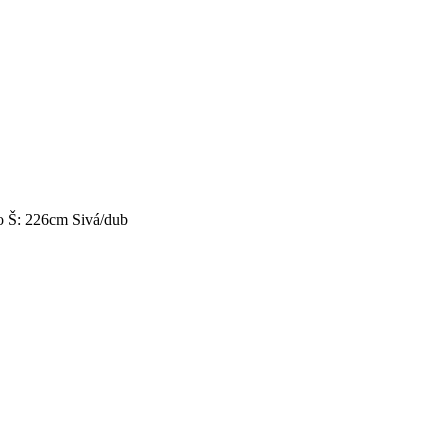
o Š: 226cm Sivá/dub