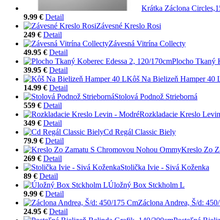
Krátka Záclona Circles,
9.99 €
Detail
Závesné Kreslo Rosi
249 €
Detail
Závesná Vitrína Collecty
49.95 €
Detail
Plocho Tkaný 
39.95 €
Detail
Kôš Na Bielizeň Hamper 40 
14.99 €
Detail
Stolová Podnož Strieborná
559 €
Detail
Rozkladacie Kreslo Levi
349 €
Detail
Cd Regál Classic Biely
79.9 €
Detail
Kreslo Zo 
269 €
Detail
Stolička Ivie - Sivá Koženka
89 €
Detail
Úložný Box Stckholm L
9.99 €
Detail
Záclona Andrea, Š/d: 45
24.95 €
Detail