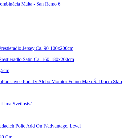
ombinácia Malta - San Remo 6
Prestieradlo Jersey Ca. 90-100x200cm
Prestieradlo Satin Ca. 160-180x200cm
6,5cm
Podstavec Pod Tv Alebo Monitor Felino Maxi Š: 105cm Sklo
 Lima Svetlosivá
adacích Políc Add On F/advantage, Level
 40 Cm