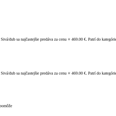
á/dub sa najčastejšie predáva za cenu ⭐ 469.00 €. Patrí do kategóri
á/dub sa najčastejšie predáva za cenu ⭐ 469.00 €. Patrí do kategórie
nepomôže