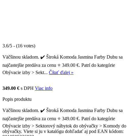
3.6/5 - (16 votes)
Väčšinou skladom. ✔️ Široká Komoda Jasmina Farby Dubu sa
najčastejšie predáva za cenu ⭐ 349.00 €. Patrí do kategórie
Obývacie izby > Sekt...
Čítať ďalej »
349.00 €
s DPH
Viac info
Popis produktu
Väčšinou skladom. ✔️ Široká Komoda Jasmina Farby Dubu sa
najčastejšie predáva za cenu ⭐ 349.00 €. Patrí do kategórie
Obývacie izby > Sektorový nábytok do obývačky > Komody do
obývačky. Viete si ju v katalógu dohľadať aj pod EAN kódom: