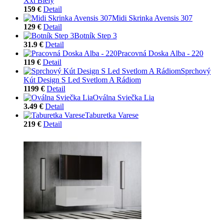
Xxl Biely
159 €
Detail
Midi Skrinka Avensis 307
129 €
Detail
Botník Step 3
31.9 €
Detail
Pracovná Doska Alba - 220
119 €
Detail
Sprchový
Kút Design S Led Svetlom A Rádiom
1199 €
Detail
Oválna Sviečka Lia
3.49 €
Detail
Taburetka Varese
219 €
Detail