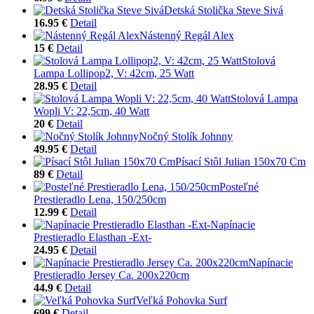
Detská Stolička Steve Sivá
16.95 €
Detail
Nástenný Regál Alex
15 €
Detail
Stolová
Lampa Lollipop2, V: 42cm, 25 Watt
28.95 €
Detail
Stolová Lampa
Wopli V: 22,5cm, 40 Watt
20 €
Detail
Nočný Stolík Johnny
49.95 €
Detail
Písací Stôl Julian 150x70 Cm
89 €
Detail
Posteľné
Prestieradlo Lena, 150/250cm
12.99 €
Detail
Napínacie
Prestieradlo Elasthan -Ext-
24.95 €
Detail
Napínacie
Prestieradlo Jersey Ca. 200x220cm
44.9 €
Detail
Veľká Pohovka Surf
699 €
Detail