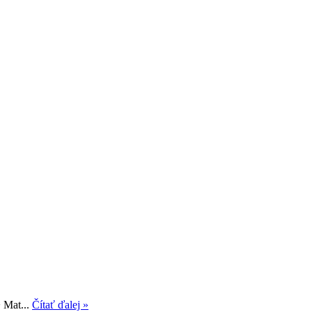
 Mat...
Čítať ďalej »