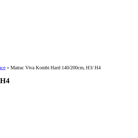
ace
»
Matrac Viva Kombi Hard 140/200cm, H3/ H4
 H4