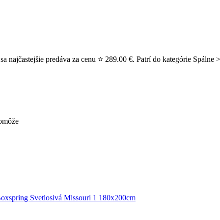
ajčastejšie predáva za cenu ⭐ 289.00 €. Patrí do kategórie Spálne > 
pomôže
Boxspring Svetlosivá Missouri 1 180x200cm