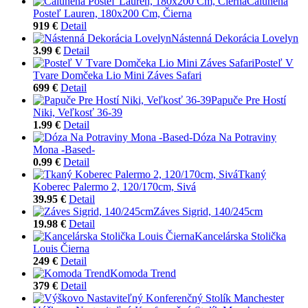
Čalúnená
Posteľ Lauren, 180x200 Cm, Čierna
919 €
Detail
Nástenná Dekorácia Lovelyn
3.99 €
Detail
Posteľ V
Tvare Domčeka Lio Mini Záves Safari
699 €
Detail
Papuče Pre Hostí
Niki, Veľkosť 36-39
1.99 €
Detail
Dóza Na Potraviny
Mona -Based-
0.99 €
Detail
Tkaný
Koberec Palermo 2, 120/170cm, Sivá
39.95 €
Detail
Záves Sigrid, 140/245cm
19.98 €
Detail
Kancelárska Stolička
Louis Čierna
249 €
Detail
Komoda Trend
379 €
Detail