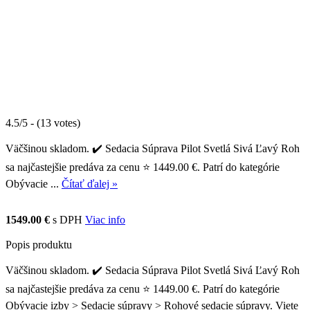
4.5/5 - (13 votes)
Väčšinou skladom. ✔️ Sedacia Súprava Pilot Svetlá Sivá Ľavý Roh
sa najčastejšie predáva za cenu ⭐ 1449.00 €. Patrí do kategórie
Obývacie ...
Čítať ďalej »
1549.00 €
s DPH
Viac info
Popis produktu
Väčšinou skladom. ✔️ Sedacia Súprava Pilot Svetlá Sivá Ľavý Roh
sa najčastejšie predáva za cenu ⭐ 1449.00 €. Patrí do kategórie
Obývacie izby > Sedacie súpravy > Rohové sedacie súpravy. Viete