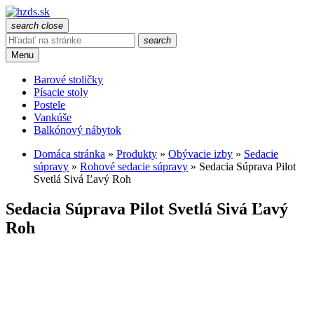
search
close
search
Menu
Barové stoličky
Písacie stoly
Postele
Vankúše
Balkónový nábytok
Domáca stránka
»
Produkty
»
Obývacie izby
»
Sedacie
súpravy
»
Rohové sedacie súpravy
»
Sedacia Súprava Pilot
Svetlá Sivá Ľavý Roh
Sedacia Súprava Pilot Svetlá Sivá Ľavý
Roh