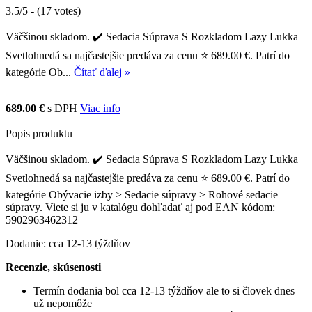
3.5/5 - (17 votes)
Väčšinou skladom. ✔️ Sedacia Súprava S Rozkladom Lazy Lukka
Svetlohnedá sa najčastejšie predáva za cenu ⭐ 689.00 €. Patrí do
kategórie Ob...
Čítať ďalej »
689.00 €
s DPH
Viac info
Popis produktu
Väčšinou skladom. ✔️ Sedacia Súprava S Rozkladom Lazy Lukka
Svetlohnedá sa najčastejšie predáva za cenu ⭐ 689.00 €. Patrí do
kategórie Obývacie izby > Sedacie súpravy > Rohové sedacie
súpravy. Viete si ju v katalógu dohľadať aj pod EAN kódom:
5902963462312
Dodanie: cca 12-13 týždňov
Recenzie, skúsenosti
Termín dodania bol cca 12-13 týždňov ale to si človek dnes
už nepomôže