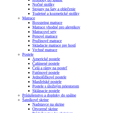
Nočné stolíky
Stojany na šaty a oblečenie
Toaletné a kozmetické stolíky
Matrace
Boxspring matrace
Matrace vhodné pro alergikov
Matracové sety
Penové matrace
Pružinové matrace
Skladacie matrace pre hostí
Vrchné matrace
Postele
Americké postele
Čalúnené postele
Čelá a rámy na posteľ
Futónové postele
Jednolôžkové postele
Manželské postele
Postele s úložným priestorom
Sklápacie postele
Príslušenstvo a doplnky do spálne
Šatníkové skrine
Nadstavce na skrine
Otvorené skrine