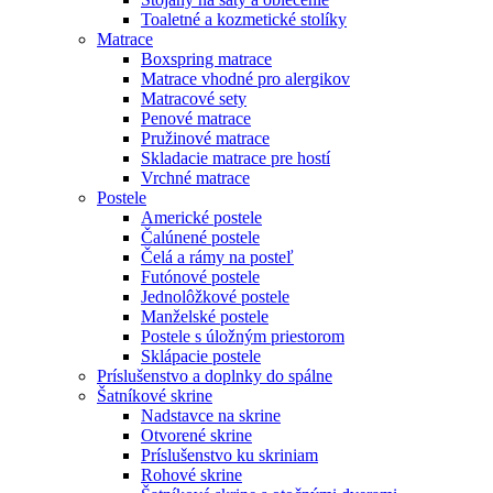
Toaletné a kozmetické stolíky
Matrace
Boxspring matrace
Matrace vhodné pro alergikov
Matracové sety
Penové matrace
Pružinové matrace
Skladacie matrace pre hostí
Vrchné matrace
Postele
Americké postele
Čalúnené postele
Čelá a rámy na posteľ
Futónové postele
Jednolôžkové postele
Manželské postele
Postele s úložným priestorom
Sklápacie postele
Príslušenstvo a doplnky do spálne
Šatníkové skrine
Nadstavce na skrine
Otvorené skrine
Príslušenstvo ku skriniam
Rohové skrine