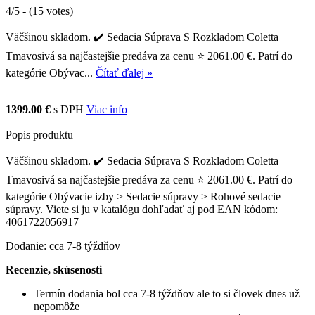
4/5 - (15 votes)
Väčšinou skladom. ✔️ Sedacia Súprava S Rozkladom Coletta
Tmavosivá sa najčastejšie predáva za cenu ⭐ 2061.00 €. Patrí do
kategórie Obývac...
Čítať ďalej »
1399.00 €
s DPH
Viac info
Popis produktu
Väčšinou skladom. ✔️ Sedacia Súprava S Rozkladom Coletta
Tmavosivá sa najčastejšie predáva za cenu ⭐ 2061.00 €. Patrí do
kategórie Obývacie izby > Sedacie súpravy > Rohové sedacie
súpravy. Viete si ju v katalógu dohľadať aj pod EAN kódom:
4061722056917
Dodanie: cca 7-8 týždňov
Recenzie, skúsenosti
Termín dodania bol cca 7-8 týždňov ale to si človek dnes už
nepomôže