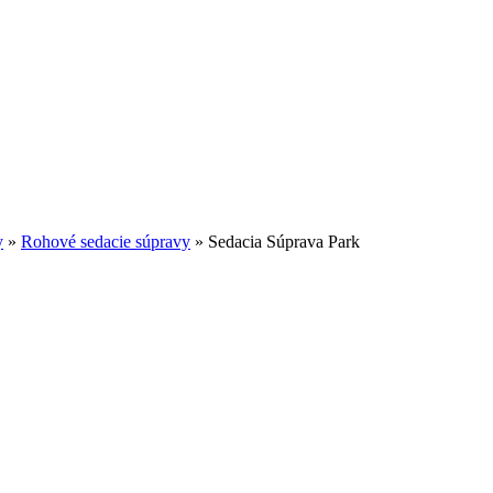
y
»
Rohové sedacie súpravy
»
Sedacia Súprava Park