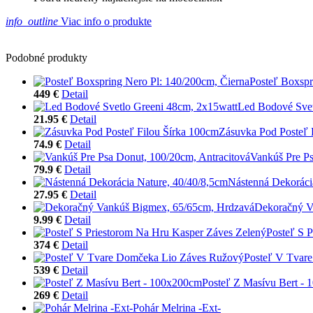
info_outline
Viac info o produkte
Podobné produkty
Posteľ Boxspr
449 €
Detail
Led Bodové Svet
21.95 €
Detail
Zásuvka Pod Posteľ 
74.9 €
Detail
Vankúš Pre Ps
79.9 €
Detail
Nástenná Dekoráci
27.95 €
Detail
Dekoračný V
9.99 €
Detail
Posteľ S 
374 €
Detail
Posteľ V Tvar
539 €
Detail
Posteľ Z Masívu Bert -
269 €
Detail
Pohár Melrina -Ext-