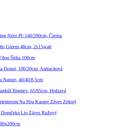
ing Nero Pl: 140/200cm, Čierna
lo Greeni 48cm, 2x15watt
Filou Šírka 100cm
a Donut, 100/20cm, Antracitová
a Nature, 40/40/8,5cm
ankúš Bigmex, 65/65cm, Hrdzavá
Priestorom Na Hru Kasper Záves Zelený
e Domčeka Lio Záves Ružový
 100x200cm