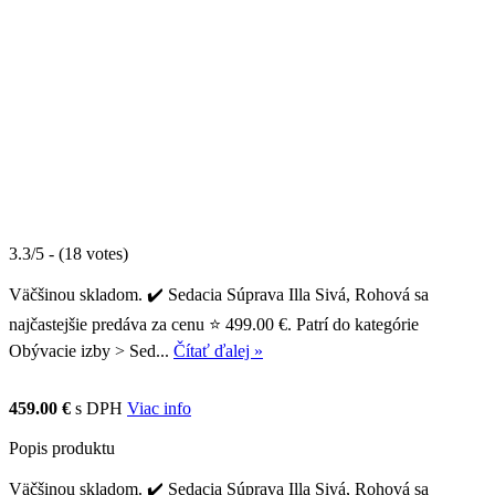
3.3/5 - (18 votes)
Väčšinou skladom. ✔️ Sedacia Súprava Illa Sivá, Rohová sa
najčastejšie predáva za cenu ⭐ 499.00 €. Patrí do kategórie
Obývacie izby > Sed...
Čítať ďalej »
459.00 €
s DPH
Viac info
Popis produktu
Väčšinou skladom. ✔️ Sedacia Súprava Illa Sivá, Rohová sa