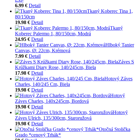
6.99 €
Detail
Tkaný Koberec Tina 1,
80/150cm
19.98 €
Detail
Tkaný
Koberec Palermo 1, 80/150cm, Modrá
24.95 €
Detail
Hlboký Tanier
Canvas, Ø: 22cm, Krémová
7.99 €
Detail
Záves S
Krúžkami Diary Rose, 140/245cm, Biela
17.98 €
Detail
Hotový Záves
Charles, 140/245 Cm, Biela
19.98 €
Detail
Hotový
Záves Charles, 140x245cm, Bordová
19.98 €
Detail
Hotový
Záves Ulrich, 135/300cm, Staroružová
19.98 €
Detail
Otočná Stolička
Grado *cenový Trhák*