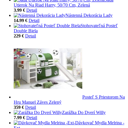
Utierok Na Riad Harry, 50/70 Cm, Zelená
3.99 €
Detail
Nástenná Dekorácia Lady
14.99 €
Detail
Stohovateľná Posteľ
Double Biela
229 €
Detail
Posteľ S Priestorom Na
Hru Manuel Záves Zelený
359 €
Detail
Zarážka Do Dverí Willy
7.99 €
Detail
Dávkovač Mydla Melrina -
Ext-