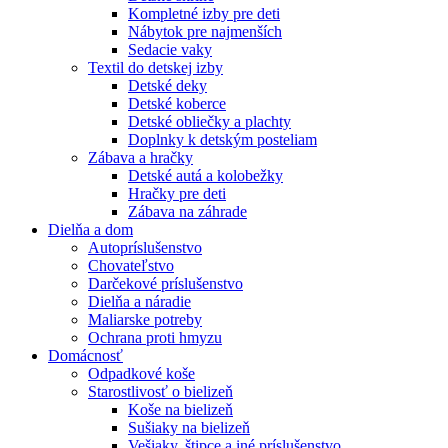
Kompletné izby pre deti
Nábytok pre najmenších
Sedacie vaky
Textil do detskej izby
Detské deky
Detské koberce
Detské obliečky a plachty
Doplnky k detským posteliam
Zábava a hračky
Detské autá a kolobežky
Hračky pre deti
Zábava na záhrade
Dielňa a dom
Autopríslušenstvo
Chovateľstvo
Darčekové príslušenstvo
Dielňa a náradie
Maliarske potreby
Ochrana proti hmyzu
Domácnosť
Odpadkové koše
Starostlivosť o bielizeň
Koše na bielizeň
Sušiaky na bielizeň
Vešiaky, štipce a iné príslušenstvo