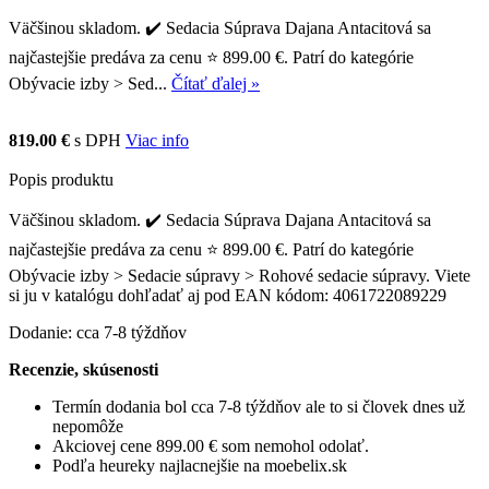
Väčšinou skladom. ✔️ Sedacia Súprava Dajana Antacitová sa
najčastejšie predáva za cenu ⭐ 899.00 €. Patrí do kategórie
Obývacie izby > Sed...
Čítať ďalej »
819.00 €
s DPH
Viac info
Popis produktu
Väčšinou skladom. ✔️ Sedacia Súprava Dajana Antacitová sa
najčastejšie predáva za cenu ⭐ 899.00 €. Patrí do kategórie
Obývacie izby > Sedacie súpravy > Rohové sedacie súpravy. Viete
si ju v katalógu dohľadať aj pod EAN kódom: 4061722089229
Dodanie: cca 7-8 týždňov
Recenzie, skúsenosti
Termín dodania bol cca 7-8 týždňov ale to si človek dnes už
nepomôže
Akciovej cene 899.00 € som nemohol odolať.
Podľa heureky najlacnejšie na moebelix.sk